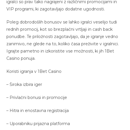
igralci so prav tako nagrajeni z različnimi promocijami in
VIP programi, ki zagotavljajo dodatne ugodnosti.
Poleg dobrodošlih bonusov se lahko igralci veselijo tudi
rednih promocij, kot so brezplačni vrtljaji in cash back
ponudbe. Te priložnosti zagotavljajo, da je igranje vedno
zanimivo, ne glede na to, koliko časa preživite v igralnici.
Igrajte pametno in izkoristite vse možnosti, ki jih 1Bet
Casino ponuja.
Koristi igranja v 1Bet Casino
– Široka izbira iger
– Privlačni bonusi in promocije
– Hitra in enostavna registracija
– Uporabniku prijazna platforma