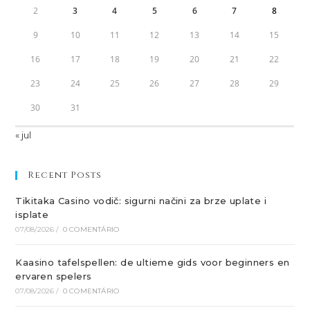
2
3
4
5
6
7
8
9
10
11
12
13
14
15
16
17
18
19
20
21
22
23
24
25
26
27
28
29
30
31
« jul
Recent Posts
Tikitaka Casino vodič: sigurni načini za brze uplate i
isplate
07/08/2026
/
0 COMENTÁRIO
Kaasino tafelspellen: de ultieme gids voor beginners en
ervaren spelers
07/08/2026
/
0 COMENTÁRIO