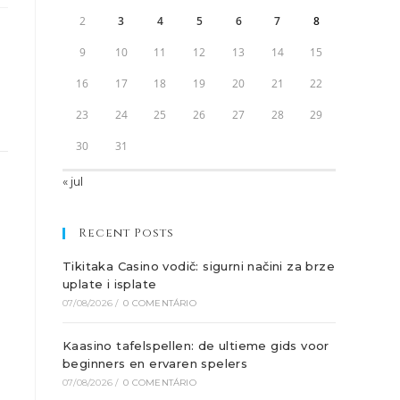
2
3
4
5
6
7
8
9
10
11
12
13
14
15
16
17
18
19
20
21
22
23
24
25
26
27
28
29
30
31
« jul
Recent Posts
Tikitaka Casino vodič: sigurni načini za brze
uplate i isplate
07/08/2026
/
0 COMENTÁRIO
Kaasino tafelspellen: de ultieme gids voor
beginners en ervaren spelers
07/08/2026
/
0 COMENTÁRIO