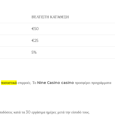
ΒΈΛΤΙΣΤΗ ΚΑΤΆΘΕΣΗ
€50
€25
5%
ά
ποσοστικά
επιρροές. Το
Nine Casino casino
προσφέρει προγράμματα
οδόσεις κατά τα 30 εργάσιμα ημέρες μετά την είσοδό τους.