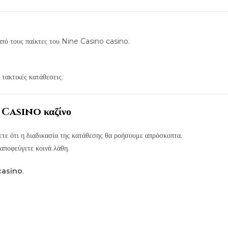
από τους παίκτες του Nine Casino casino.
τακτικές κατάθεσεις.
 Casino καζίνο
ετε ότι η διαδικασία της κατάθεσης θα ροήσουμε απρόσκοπτα.
 αποφεύγετε κοινά λάθη.
casino
.