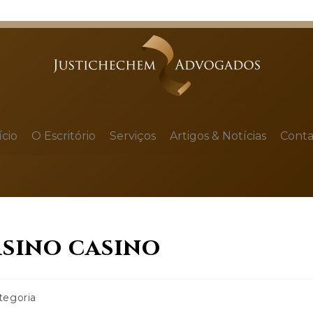
ício
O Escritório
Serviços
Artigos & Notícias
Conta
asino casino
tegoria