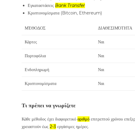
Εγκαταστάσεις
Bank Transfer
Κρυπτονομίσματα (Bitcoin, Ethereum)
ΜΈΘΟΔΟΣ
ΔΙΑΘΕΣΙΜΌΤΗΤΑ
Κάρτες
Ναι
Πορτοφόλια
Ναι
Ενδοπληρωμή
Ναι
Κρυπτονομίσματα
Ναι
Τι πρέπει να γνωρίζετε
Κάθε μέθοδος έχει διαφορετικό
αριθμό
επιτρεπτού χρόνου επεξερ
χρειαστούν έως
2-3
εργάσιμες ημέρες.