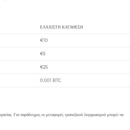
ΕΛΆΧΙΣΤΗ ΚΑΤΆΘΕΣΗ
€10
€5
€25
0.001 BTC
γασίας. Για παράδειγμα, οι μεταφορές τραπεζικού λογαριασμού μπορεί να