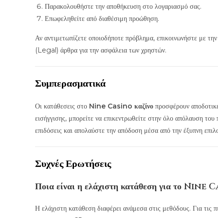
Παρακολουθήστε την αποθήκευση στο λογαριασμό σας.
Επωφεληθείτε από διαθέσιμη προώθηση.
Αν αντιμετωπίζετε οποιοδήποτε πρόβλημα, επικοινωνήστε με τη
(Legal) άρθρα για την ασφάλεια των χρηστών.
Συμπερασματικά
Οι κατάθεσεις στο
Nine Casino καζίνο
προσφέρουν αποδοτικές
εισήγγισης, μπορείτε να επικεντρωθείτε στην όλο απόλαυση του 
επιδόσεις και απολαύστε την απόδοση μέσα από την έξυπνη επιλ
Συχνές Ερωτήσεις
Ποια είναι η ελάχιστη κατάθεση για το Nine
Η ελάχιστη κατάθεση διαφέρει ανάμεσα στις μεθόδους. Για τις 