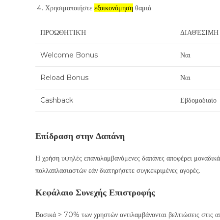
Χρησιμοποιήστε
εξοικονόμηση
θαμιά
ΠΡΟΩΘΗΤΙΚΉ
ΔΙΑΘΈΣΙΜΗ
Welcome Bonus
Ναι
Reload Bonus
Ναι
Cashback
Εβδομαδιαίο
Επίδραση στην Δαπάνη
Η χρήση υψηλές επαναλαμβανόμενες δαπάνες αποφέρει μοναδικ
πολλαπλασιαστών εάν διατηρήσετε συγκεκριμένες αγορές.
Κεφάλαιο Συνεχής Επιστροφής
Βασικά > 70% των χρηστών αντιλαμβάνονται βελτιώσεις στις απ