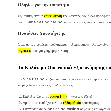
Οδηγίες για την ταυτότητα
Σημαντική είναι η
επιβεβαίωση
της κεφαλής σας ή ένα πρόσφατο λ
ότι το
Nine Casino casino
καλύπτει όλους τους κανονισμού
Προτάσεις Υποστήριξης
Όταν αντιμετωπίζετε προβλήματα, η εξυπηρέτηση πελατών είναι
εγγράφων
σας για γρήγορη επίλυση.
Τα Καλύτερα Οικονομικά Εξοικονόμησης κα
Το
Nine Casino καζίνο
αποκαλύπτει εκπληκτικές προοπτικές 
να μεγιστοποιήσετε τις αποδόσεις σας.
Επιλέξτε ζώνες με
υψηλή RTP
(πάνω από 95%)
Δράστε σε τουλάχιστον μία
εβδομαδιαία
προωθητική
Επενδύστε σε
Nine Casino casino
ασφαλείς επιλογές δε