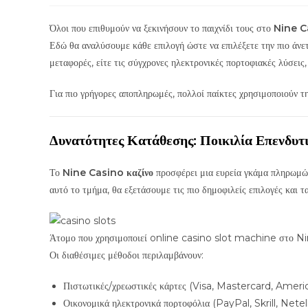
Όλοι που επιθυμούν να ξεκινήσουν το παιχνίδι τους στο
Nine C
Εδώ θα αναλύσουμε κάθε επιλογή ώστε να επιλέξετε την πιο άνετ
μεταφορές, είτε τις σύγχρονες ηλεκτρονικές πορτοφιακές λύσεις,
Για πιο γρήγορες αποπληρωμές, πολλοί παίκτες χρησιμοποιούν τ
Δυνατότητες Κατάθεσης: Ποικιλία Επενδυτ
Το
Nine Casino καζίνο
προσφέρει μια ευρεία γκάμα πληρωμών,
αυτό το τμήμα, θα εξετάσουμε τις πιο δημοφιλείς επιλογές και τ
Άτομο που χρησιμοποιεί online casino slot machine στο N
Οι διαθέσιμες μέθοδοι περιλαμβάνουν:
Πιστωτικές/χρεωστικές κάρτες (Visa, Mastercard, Amer
Οικονομικά ηλεκτρονικά πορτοφόλια (PayPal, Skrill, Netel