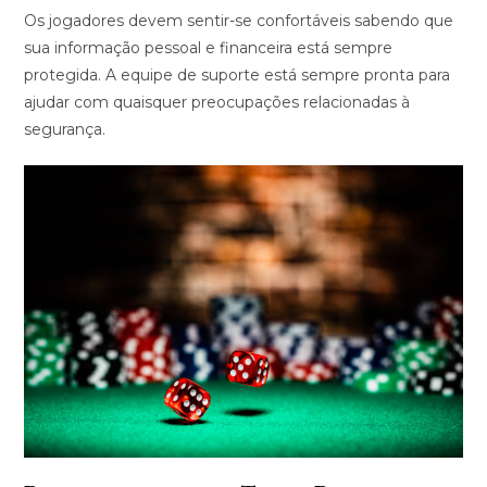
Os jogadores devem sentir-se confortáveis sabendo que
sua informação pessoal e financeira está sempre
protegida. A equipe de suporte está sempre pronta para
ajudar com quaisquer preocupações relacionadas à
segurança.