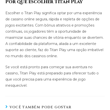
Por que escolher Titan Play
Escolher o Titan Play significa optar por uma experiência
de cassino online segura, rápida e repleta de opções de
jogos excitantes. Com bônus atrativos e promoções
contínuas, os jogadores têm a oportunidade de
maximizar suas chances de vitória enquanto se divertem.
A confiabilidade da plataforma, aliada a um excelente
suporte ao cliente, faz do Titan Play uma opção imbatível
no mundo dos cassinos online.
Se você está pronto para começar sua aventura no
cassino, Titan Play está preparado para oferecer tudo o
que você precisa para uma experiência de jogo
inesquecível.
VOCÊ TAMBÉM PODE GOSTAR