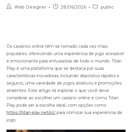
Web Designer
28/06/2026
public
Os cassinos online têm se tornado cada vez mais
populares, oferecendo uma experiência de jogo acessível
e emocionante para entusiastas de todo o mundo. Titan
Play é uma plataforma que se destaca por suas
características inovadoras, incluindo depósitos rápidos e
seguros, uma variedade de jogos atrativos e promoções
atraentes. Este artigo irá explorar o que você deve
considerar ao escolher um cassino online e como Titan
Play pode ser a escolha ideal, com opções como
https://titan-play.net/pt/
para otimizar sua experiência de
jogo.