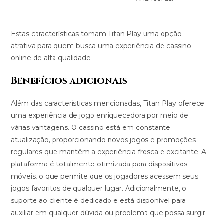
Estas características tornam Titan Play uma opção
atrativa para quem busca uma experiência de cassino
online de alta qualidade.
Benefícios adicionais
Além das características mencionadas, Titan Play oferece
uma experiência de jogo enriquecedora por meio de
várias vantagens. O cassino está em constante
atualização, proporcionando novos jogos e promoções
regulares que mantêm a experiência fresca e excitante. A
plataforma é totalmente otimizada para dispositivos
móveis, o que permite que os jogadores acessem seus
jogos favoritos de qualquer lugar. Adicionalmente, o
suporte ao cliente é dedicado e está disponível para
auxiliar em qualquer dúvida ou problema que possa surgir