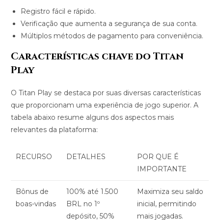
Registro fácil e rápido.
Verificação que aumenta a segurança de sua conta.
Múltiplos métodos de pagamento para conveniência.
Características chave do Titan
Play
O Titan Play se destaca por suas diversas características
que proporcionam uma experiência de jogo superior. A
tabela abaixo resume alguns dos aspectos mais
relevantes da plataforma:
RECURSO
DETALHES
POR QUE É
IMPORTANTE
Bônus de
100% até 1.500
Maximiza seu saldo
boas-vindas
BRL no 1º
inicial, permitindo
depósito, 50%
mais jogadas.