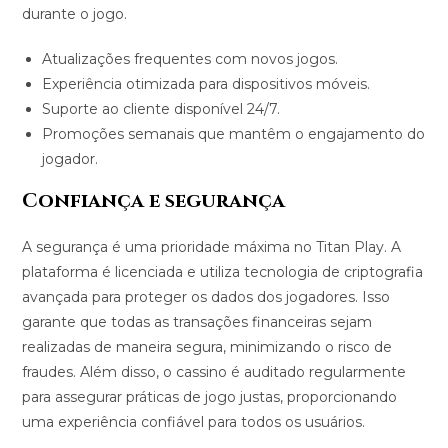
durante o jogo.
Atualizações frequentes com novos jogos.
Experiência otimizada para dispositivos móveis.
Suporte ao cliente disponível 24/7.
Promoções semanais que mantêm o engajamento do
jogador.
Confiança e segurança
A segurança é uma prioridade máxima no Titan Play. A
plataforma é licenciada e utiliza tecnologia de criptografia
avançada para proteger os dados dos jogadores. Isso
garante que todas as transações financeiras sejam
realizadas de maneira segura, minimizando o risco de
fraudes. Além disso, o cassino é auditado regularmente
para assegurar práticas de jogo justas, proporcionando
uma experiência confiável para todos os usuários.