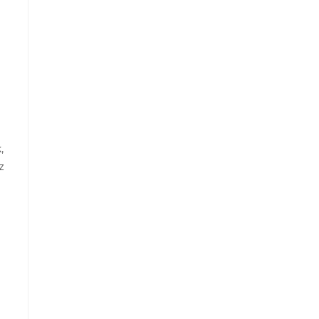
,
z
.