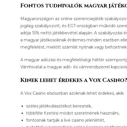
Fontos tudnivalók magyar játé
Magyarországon az online szerencsejáték szabályozott
jogilag szabályozott, és EGT-országban működő szer
adója 15% nettó játékbevétel alapján. A szabályozási
a magyar játékosoknak érdemes minden esetben ellenő
megfelelést, mielőtt számlát nyitnak vagy befizetnek
A magyar adózási és megfelelőségi háttér szempontjá
Vámhivatal a magyar adó- és vámrendszerrel kapcsolato
Kinek lehet érdekes a Vox Casino
A Vox Casino elsősorban azoknak lehet érdekes, akik:
széles játékválasztékot keresnek,
többféle fizetési módot szeretnének használni,
fontosnak tartják a live casino jelenlétét,