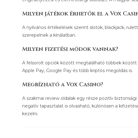
Milyen játékok érhetők el a Vox Cas
A nyilvános értékelések szerint slotok, blackjack, rulet
szerepelnek a kínálatban.
Milyen fizetési módok vannak?
A felsorolt opciók között megtalálható többek között a 
Apple Pay, Google Pay és több kriptós megoldás is.
Megbízható a Vox Casino?
A szakmai review oldalak egy része pozitív biztonsági
negatív tapasztalat is olvasható, különösen a kifizet
kezelni.