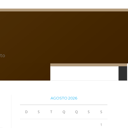
to
AGOSTO 2026
D
S
T
Q
Q
S
S
1