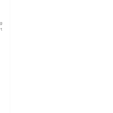
ng
rt