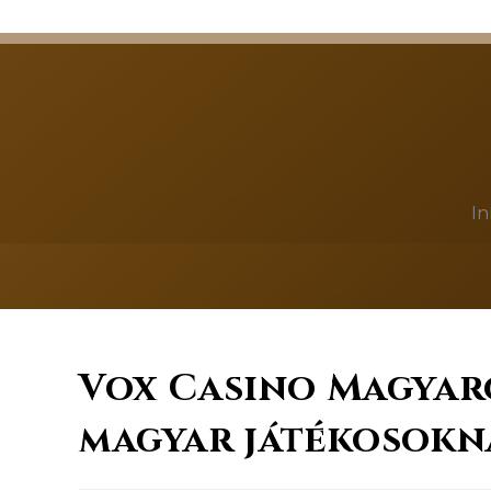
In
Vox Casino Magyar
magyar játékosokn