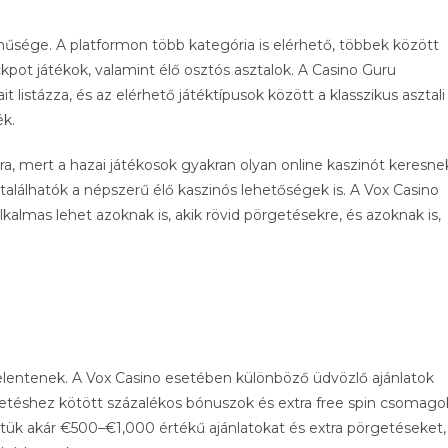
ínűsége. A platformon több kategória is elérhető, többek között
ckpot játékok, valamint élő osztós asztalok. A Casino Guru
it listázza, és az elérhető játéktípusok között a klasszikus asztali
ék.
, mert a hazai játékosok gyakran olyan online kaszinót keresne
lálhatók a népszerű élő kaszinós lehetőségek is. A Vox Casino
kalmas lehet azoknak is, akik rövid pörgetésekre, és azoknak is,
lentenek. A Vox Casino esetében különböző üdvözlő ajánlatok
zetéshez kötött százalékos bónuszok és extra free spin csomago
ztük akár €500–€1,000 értékű ajánlatokat és extra pörgetéseket,