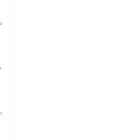
bb
n
n