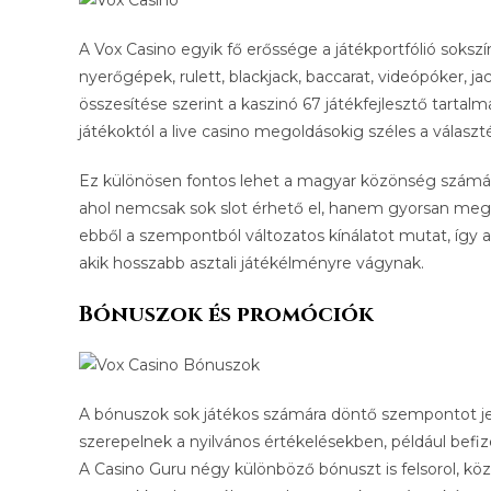
A Vox Casino egyik fő erőssége a játékportfólió soksz
nyerőgépek, rulett, blackjack, baccarat, videópóker, ja
összesítése szerint a kaszinó 67 játékfejlesztő tartalma
játékoktól a live casino megoldásokig széles a választ
Ez különösen fontos lehet a magyar közönség számára
ahol nemcsak sok slot érhető el, hanem gyorsan megta
ebből a szempontból változatos kínálatot mutat, így al
akik hosszabb asztali játékélményre vágynak.
Bónuszok és promóciók
A bónuszok sok játékos számára döntő szempontot je
szerepelnek a nyilvános értékelésekben, például befi
A Casino Guru négy különböző bónuszt is felsorol, kö