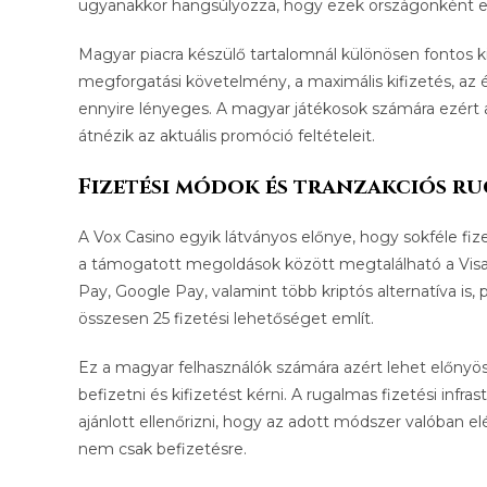
ugyanakkor hangsúlyozza, hogy ezek országonként e
Magyar piacra készülő tartalomnál különösen fontos
megforgatási követelmény, a maximális kifizetés, az é
ennyire lényeges. A magyar játékosok számára ezért a
átnézik az aktuális promóció feltételeit.
Fizetési módok és tranzakciós r
A Vox Casino egyik látványos előnye, hogy sokféle fiz
a támogatott megoldások között megtalálható a Visa, M
Pay, Google Pay, valamint több kriptós alternatíva is
összesen 25 fizetési lehetőséget említ.
Ez a magyar felhasználók számára azért lehet előny
befizetni és kifizetést kérni. A rugalmas fizetési inf
ajánlott ellenőrizni, hogy az adott módszer valóban elé
nem csak befizetésre.