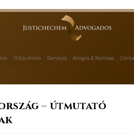
ício
O Escritório
Serviços
Artigos & Notícias
Conta
ország – útmutató
ak