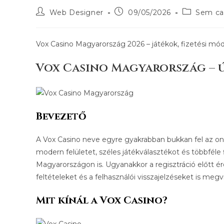
Web Designer
09/05/2026
Sem ca
Vox Casino Magyarország 2026 – játékok, fizetési mó
Vox Casino Magyarország – 
Bevezető
A Vox Casino neve egyre gyakrabban bukkan fel az onl
modern felületet, széles játékválasztékot és többféle 
Magyarországon is. Ugyanakkor a regisztráció előtt ér
feltételeket és a felhasználói visszajelzéseket is megvi
Mit kínál a Vox Casino?