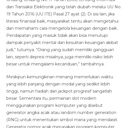
dan Transaksi Elektronik yang telah diubah melalui UU No.
19 Tahun 2016 (UU ITE) Pasal 27 ayat (2). Di sisi lain, jika
literasi finansial baik, masyarakat tentu akan mengetahui
dan memahami cara mengelola keuangan dengan baik.
Pendapatan yang masuk tidak akan bisa menutupi
dampak penyakit mental dan kesulitan keuangan akibat
judi,” tuturnya. “Orang yang sudah memiliki gangguan
lain, seperti depresi misalnya, juga memiliki risiko lebih
besar untuk mengalami kecanduan,” tambahnya.
Meskipun kemungkinan menang memerlukan waktu
yang lebih panjang dengan modal yang sedikit lebih
tinggi, namun hadiah dari jackpot progresif sangatlah
besar. Sementara itu, permainan slot modern
menggunakan program komputer yang disebut
generator angka acak atau random number generation
(RNG) untuk menentukan simbol mana yang mendarat.
Generator nomor acak merupakan program komputer