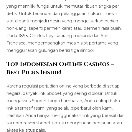
yang memiliki fungsi untuk memutar ribuan angka per
detik. Untuk terhindar dari pelanggaran hukum, mesin
slot diganti menjadi mesin yang mengeluarkan hadiah
non-uang, seperti permen karet atau permen rasa buah.
Pada 1895, Charles Fey, seorang mekanik dari San
Francisco, mengembangkan mesin slot pertama yang
menggunakan gulungan berisi tiga simbol.
Top Indonesian Online Casinos –
Best Picks Inside!
Karena regulasi perjudian online yang berbeda di setiap
negara, banyak link Sbobet yang sering diblokir. Untuk
mengakses Sbobet tanpa hambatan, Anda cukup buka
link alternatif resmi yang selalu diperbarui oleh kami.
Pastikan Anda hanya menggunakan link yang berasal dari
sumber resmi sbobet untuk menghindari penipuan atau
akses ke situs palsu.