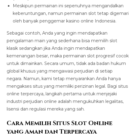
Meskipun permainan ini sepenuhnya mengandalkan
keberuntungan, namun permainan slot tetap digemari
oleh banyak penggemar kasino online Indonesia.
Sebagai contoh, Anda yang ingin mendapatkan
pengalaman main yang sederhana bisa memilih slot
klasik sedangkan jika Anda ingin mendapatkan
kemenangan besar, maka permainan slot progresif cocok
untuk dimainkan. Secara umum, tidak ada badan hukum
global khusus yang mengawasi perjudian di setiap
negara. Namun, kami tetap menyarankan Anda hanya
mengakses situs yang memiliki perizinan legal. Bagi situs
online terpercaya, langkah pertama untuk menjejaki
industri perjudian online adalah mengukuhkan legalitas,
lisensi dan regulasi mereka yang sah.
Cara Memilih Situs Slot Online
yang Aman dan Terpercaya