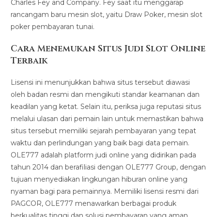
Charles Fey and Company. Fey saat itu menggarap
rancangam baru mesin slot, yaitu Draw Poker, mesin slot
poker pembayaran tunai.
Cara Menemukan Situs Judi Slot Online
Terbaik
Lisensi ini menunjukkan bahwa situs tersebut diawasi
oleh badan resmi dan mengikuti standar keamanan dan
keadilan yang ketat. Selain itu, periksa juga reputasi situs
melalui ulasan dari pemain lain untuk memastikan bahwa
situs tersebut memiliki sejarah pembayaran yang tepat
waktu dan perlindungan yang baik bagi data pemain.
OLE777 adalah platform judi online yang didirikan pada
tahun 2014 dan berafiliasi dengan OLE777 Group, dengan
tujuan menyediakan lingkungan hiburan online yang
nyaman bagi para pemainnya. Memiliki lisensi resmi dari
PAGCOR, OLE777 menawarkan berbagai produk
berkualitas tinggi dan solusi pembayaran yang aman.