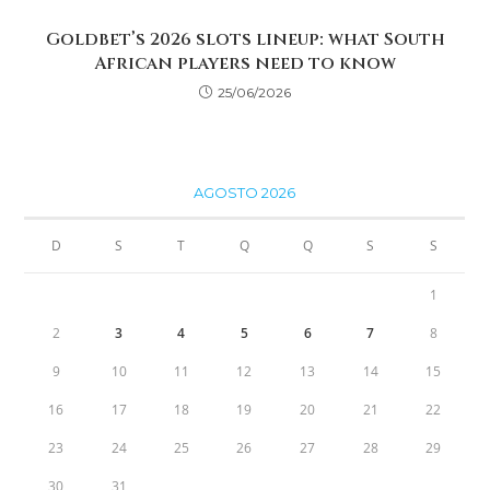
Goldbet’s 2026 slots lineup: what South
African players need to know
25/06/2026
AGOSTO 2026
D
S
T
Q
Q
S
S
1
2
3
4
5
6
7
8
9
10
11
12
13
14
15
16
17
18
19
20
21
22
23
24
25
26
27
28
29
30
31