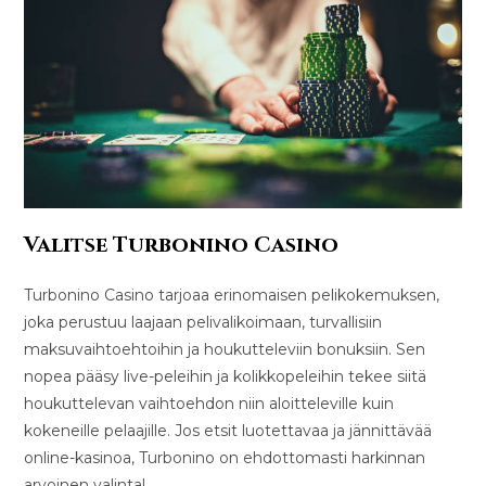
Valitse Turbonino Casino
Turbonino Casino tarjoaa erinomaisen pelikokemuksen,
joka perustuu laajaan pelivalikoimaan, turvallisiin
maksuvaihtoehtoihin ja houkutteleviin bonuksiin. Sen
nopea pääsy live-peleihin ja kolikkopeleihin tekee siitä
houkuttelevan vaihtoehdon niin aloitteleville kuin
kokeneille pelaajille. Jos etsit luotettavaa ja jännittävää
online-kasinoa, Turbonino on ehdottomasti harkinnan
arvoinen valinta!