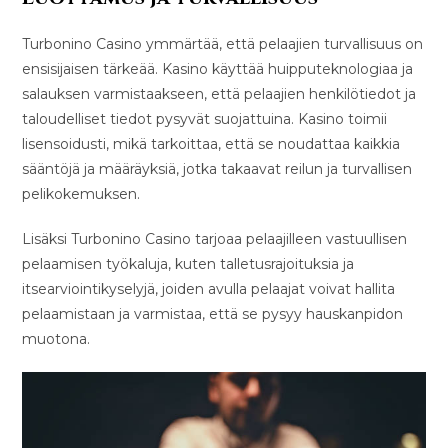
Turbonino Casino ymmärtää, että pelaajien turvallisuus on
ensisijaisen tärkeää. Kasino käyttää huipputeknologiaa ja
salauksen varmistaakseen, että pelaajien henkilötiedot ja
taloudelliset tiedot pysyvät suojattuina. Kasino toimii
lisensoidusti, mikä tarkoittaa, että se noudattaa kaikkia
sääntöjä ja määräyksiä, jotka takaavat reilun ja turvallisen
pelikokemuksen.
Lisäksi Turbonino Casino tarjoaa pelaajilleen vastuullisen
pelaamisen työkaluja, kuten talletusrajoituksia ja
itsearviointikyselyjä, joiden avulla pelaajat voivat hallita
pelaamistaan ja varmistaa, että se pysyy hauskanpidon
muotona.