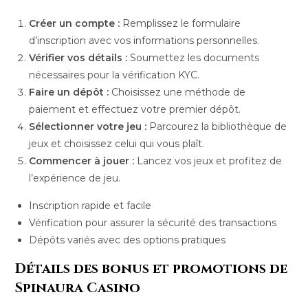
Créer un compte :
Remplissez le formulaire
d’inscription avec vos informations personnelles.
Vérifier vos détails :
Soumettez les documents
nécessaires pour la vérification KYC.
Faire un dépôt :
Choisissez une méthode de
paiement et effectuez votre premier dépôt.
Sélectionner votre jeu :
Parcourez la bibliothèque de
jeux et choisissez celui qui vous plaît.
Commencer à jouer :
Lancez vos jeux et profitez de
l’expérience de jeu.
Inscription rapide et facile
Vérification pour assurer la sécurité des transactions
Dépôts variés avec des options pratiques
Détails des bonus et promotions de
Spinaura Casino