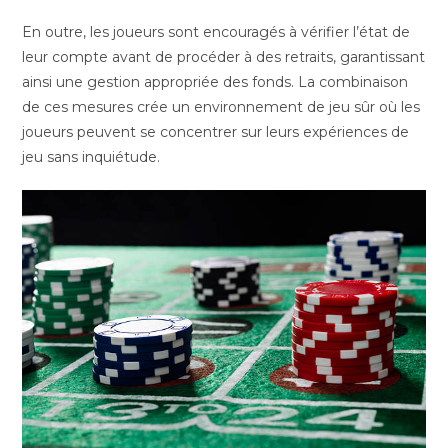
En outre, les joueurs sont encouragés à vérifier l’état de
leur compte avant de procéder à des retraits, garantissant
ainsi une gestion appropriée des fonds. La combinaison
de ces mesures crée un environnement de jeu sûr où les
joueurs peuvent se concentrer sur leurs expériences de
jeu sans inquiétude.