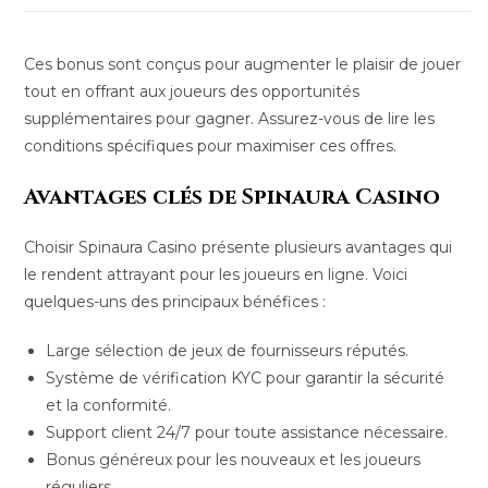
Ces bonus sont conçus pour augmenter le plaisir de jouer
tout en offrant aux joueurs des opportunités
supplémentaires pour gagner. Assurez-vous de lire les
conditions spécifiques pour maximiser ces offres.
Avantages clés de Spinaura Casino
Choisir Spinaura Casino présente plusieurs avantages qui
le rendent attrayant pour les joueurs en ligne. Voici
quelques-uns des principaux bénéfices :
Large sélection de jeux de fournisseurs réputés.
Système de vérification KYC pour garantir la sécurité
et la conformité.
Support client 24/7 pour toute assistance nécessaire.
Bonus généreux pour les nouveaux et les joueurs
réguliers.