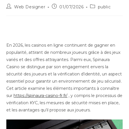
Web Designer
01/07/2026
public
En 2026, les casinos en ligne continuent de gagner en
popularité, attirant de nombreux joueurs grâce à des jeux
variés et des offres attrayantes. Parmi eux, Spinaura
Casino se distingue par son engagement envers la
sécurité des joueurs et la vérification d’identité, un aspect
essentiel pour garantir un environnement de jeu sécurisé.
Cet article examine les éléments importants à connaître
sur
https://spinaura-casino-fr.fr/
, y compris le processus de
vérification KYC, les mesures de sécurité mises en place,
et les avantages qu’il propose aux joueurs.