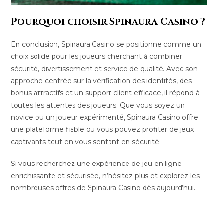
Pourquoi choisir Spinaura Casino ?
En conclusion, Spinaura Casino se positionne comme un
choix solide pour les joueurs cherchant à combiner
sécurité, divertissement et service de qualité. Avec son
approche centrée sur la vérification des identités, des
bonus attractifs et un support client efficace, il répond à
toutes les attentes des joueurs. Que vous soyez un
novice ou un joueur expérimenté, Spinaura Casino offre
une plateforme fiable où vous pouvez profiter de jeux
captivants tout en vous sentant en sécurité.
Si vous recherchez une expérience de jeu en ligne
enrichissante et sécurisée, n’hésitez plus et explorez les
nombreuses offres de Spinaura Casino dès aujourd’hui.