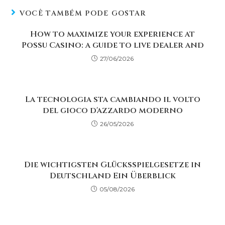
VOCÊ TAMBÉM PODE GOSTAR
How to maximize your experience at
Possu Casino: a guide to live dealer and
27/06/2026
La tecnologia sta cambiando il volto
del gioco d'azzardo moderno
26/05/2026
Die wichtigsten Glücksspielgesetze in
Deutschland Ein Überblick
05/08/2026