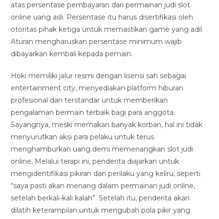
atas persentase pembayaran dari permainan judi slot
online uang asli. Persentase itu harus disertifikasi oleh
otoritas pihak ketiga untuk memastikan game yang adil.
Aturan mengharuskan persentase minimum wajib
dibayarkan kembali kepada pemain.
Hoki memiliki jalur resmi dengan lisensi sah sebagai
entertainment city, menyediakan platform hiburan
profesional dan terstandar untuk memberikan
pengalaman bermain terbaik bagi para anggota.
Sayangnya, meski memakan banyak korban, hal ini tidak
menyurutkan aksi para pelaku untuk terus
menghamburkan uang demi memenangkan slot judi
online. Melalui terapi ini, penderita diajarkan untuk
mengidentifikasi pikiran dan perilaku yang keliru, seperti
“saya pasti akan menang dalam permainan judi online,
setelah berkali-kali kalah”. Setelah itu, penderita akan
dilatih keterampilan untuk mengubah pola pikir yang