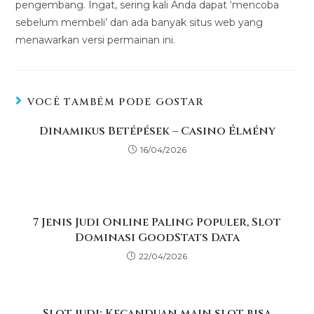
pengembang. Ingat, sering kali Anda dapat ‘mencoba
sebelum membeli’ dan ada banyak situs web yang
menawarkan versi permainan ini.
VOCÊ TAMBÉM PODE GOSTAR
Dinamikus Betépések – Casino Élmény
16/04/2026
7 Jenis Judi Online Paling Populer, Slot
Dominasi GoodStats Data
22/04/2026
Slot judi: Kecanduan main slot bisa