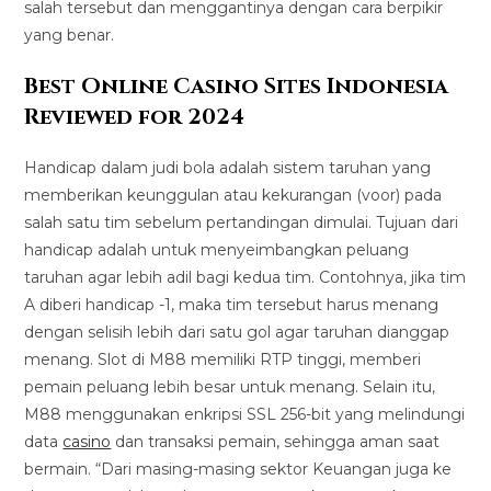
salah tersebut dan menggantinya dengan cara berpikir
yang benar.
Best Online Casino Sites Indonesia
Reviewed for 2024
Handicap dalam judi bola adalah sistem taruhan yang
memberikan keunggulan atau kekurangan (voor) pada
salah satu tim sebelum pertandingan dimulai. Tujuan dari
handicap adalah untuk menyeimbangkan peluang
taruhan agar lebih adil bagi kedua tim. Contohnya, jika tim
A diberi handicap -1, maka tim tersebut harus menang
dengan selisih lebih dari satu gol agar taruhan dianggap
menang. Slot di M88 memiliki RTP tinggi, memberi
pemain peluang lebih besar untuk menang. Selain itu,
M88 menggunakan enkripsi SSL 256-bit yang melindungi
data
casino
dan transaksi pemain, sehingga aman saat
bermain. “Dari masing-masing sektor Keuangan juga ke