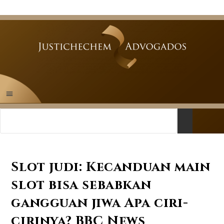
Slot judi: Kecanduan main
slot bisa sebabkan
gangguan jiwa Apa ciri-
cirinya? BBC News