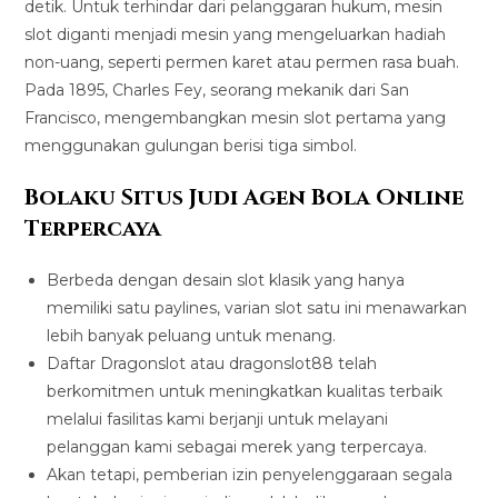
detik. Untuk terhindar dari pelanggaran hukum, mesin
slot diganti menjadi mesin yang mengeluarkan hadiah
non-uang, seperti permen karet atau permen rasa buah.
Pada 1895, Charles Fey, seorang mekanik dari San
Francisco, mengembangkan mesin slot pertama yang
menggunakan gulungan berisi tiga simbol.
Bolaku Situs Judi Agen Bola Online
Terpercaya
Berbeda dengan desain slot klasik yang hanya
memiliki satu paylines, varian slot satu ini menawarkan
lebih banyak peluang untuk menang.
Daftar Dragonslot atau dragonslot88 telah
berkomitmen untuk meningkatkan kualitas terbaik
melalui fasilitas kami berjanji untuk melayani
pelanggan kami sebagai merek yang terpercaya.
Akan tetapi, pemberian izin penyelenggaraan segala