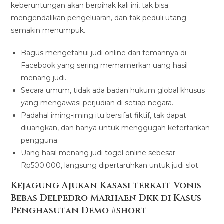
keberuntungan akan berpihak kali ini, tak bisa
mengendalikan pengeluaran, dan tak peduli utang
semakin menumpuk.
Bagus mengetahui judi online dari temannya di
Facebook yang sering memamerkan uang hasil
menang judi.
Secara umum, tidak ada badan hukum global khusus
yang mengawasi perjudian di setiap negara.
Padahal iming-iming itu bersifat fiktif, tak dapat
diuangkan, dan hanya untuk menggugah ketertarikan
pengguna.
Uang hasil menang judi togel online sebesar
Rp500.000, langsung dipertaruhkan untuk judi slot.
Kejagung Ajukan Kasasi terkait Vonis
Bebas Delpedro Marhaen Dkk di Kasus
Penghasutan Demo #short