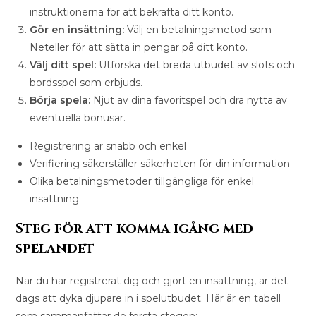
instruktionerna för att bekräfta ditt konto.
Gör en insättning:
Välj en betalningsmetod som
Neteller för att sätta in pengar på ditt konto.
Välj ditt spel:
Utforska det breda utbudet av slots och
bordsspel som erbjuds.
Börja spela:
Njut av dina favoritspel och dra nytta av
eventuella bonusar.
Registrering är snabb och enkel
Verifiering säkerställer säkerheten för din information
Olika betalningsmetoder tillgängliga för enkel
insättning
Steg för att komma igång med
spelandet
När du har registrerat dig och gjort en insättning, är det
dags att dyka djupare in i spelutbudet. Här är en tabell
som sammanfattar de första stegen: