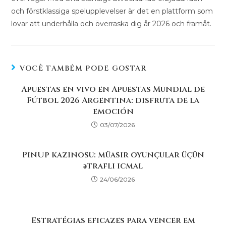
och förstklassiga spelupplevelser är det en plattform som
lovar att underhålla och överraska dig år 2026 och framåt.
VOCÊ TAMBÉM PODE GOSTAR
Apuestas en vivo en Apuestas Mundial de
Fútbol 2026 Argentina: disfruta de la
emoción
03/07/2026
PinUp kazinosu: müasir oyunçular üçün
ətraflı icmal
24/06/2026
Estratégias eficazes para vencer em