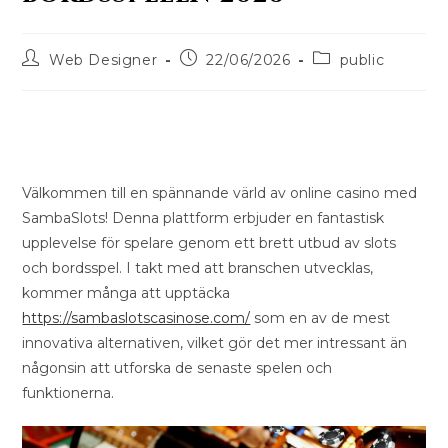
Web Designer
22/06/2026
public
Välkommen till en spännande värld av online casino med
SambaSlots! Denna plattform erbjuder en fantastisk
upplevelse för spelare genom ett brett utbud av slots
och bordsspel. I takt med att branschen utvecklas,
kommer många att upptäcka
https://sambaslotscasinose.com/
som en av de mest
innovativa alternativen, vilket gör det mer intressant än
någonsin att utforska de senaste spelen och
funktionerna.