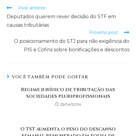
Post anterior
Deputados querem rever decisão do STF em
causas tributárias
Próximo post
O posicionamento do STJ para não exigência do
PIS e Cofins sobre bonificações e descontos
VOCÊ TAMBÉM PODE GOSTAR
Regime jurídico de tributação das
sociedades pluriprofissionais
25/04/2024
O TST aumenta o peso do descanso
semanal remunerado em folha de