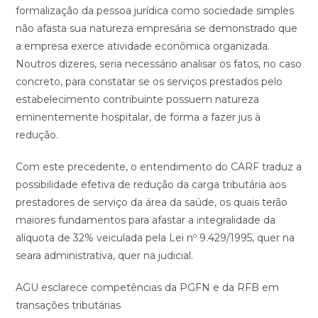
formalização da pessoa jurídica como sociedade simples
não afasta sua natureza empresária se demonstrado que
a empresa exerce atividade econômica organizada.
Noutros dizeres, seria necessário analisar os fatos, no caso
concreto, para constatar se os serviços prestados pelo
estabelecimento contribuinte possuem natureza
eminentemente hospitalar, de forma a fazer jus à
redução.
Com este precedente, o entendimento do CARF traduz a
possibilidade efetiva de redução da carga tributária aos
prestadores de serviço da área da saúde, os quais terão
maiores fundamentos para afastar a integralidade da
alíquota de 32% veiculada pela Lei nº 9.429/1995, quer na
seara administrativa, quer na judicial.
AGU esclarece competências da PGFN e da RFB em
transações tributárias