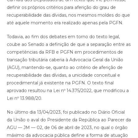
definir os próprios critérios para aferição do grau de
recuperabilidade das dívidas, nos mesmos moldes do que
até aquele momento era realizado apenas pela PGFN.
Todavia, ao fim dos debates em torno do texto legal,
coube ao Senado a definição de que a separação entre as
competências da RFB e PGFN em procedimentos de
transação tributária caberia à Advocacia Geral da União
(AGU), mantendo-se, quanto ao critério de aferição de
recuperabilidade das dívidas, a unicidade conceitual e
procedimental já existente na PGFN. O texto final
aprovado resultou na Lei nº 14.375/2022, que modificou a
Lei nº 13.988/20.
No último dia 13/04/2023, foi publicado no Diário Oficial
da União o aval do Presidente da República ao Parecer da
AGU — JM — 02, de 06 de abril de 2023, no qual o órgão
máximo da advocacia pública define a forma de atuação