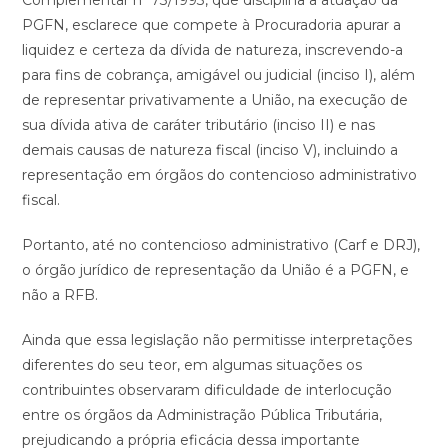
Complementar nº 73/1993, que disciplina a atuação da
PGFN, esclarece que compete à Procuradoria apurar a
liquidez e certeza da dívida de natureza, inscrevendo-a
para fins de cobrança, amigável ou judicial (inciso I), além
de representar privativamente a União, na execução de
sua dívida ativa de caráter tributário (inciso II) e nas
demais causas de natureza fiscal (inciso V), incluindo a
representação em órgãos do contencioso administrativo
fiscal.
Portanto, até no contencioso administrativo (Carf e DRJ),
o órgão jurídico de representação da União é a PGFN, e
não a RFB.
Ainda que essa legislação não permitisse interpretações
diferentes do seu teor, em algumas situações os
contribuintes observaram dificuldade de interlocução
entre os órgãos da Administração Pública Tributária,
prejudicando a própria eficácia dessa importante