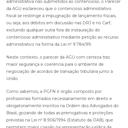
administrativa não submetidos ao contencioso, o Parecer
da AGU esclareceu que o contencioso administrativo
fiscal se restringe à impugnação de lançamento fiscais,
ou seja, aos débitos em discussão nas DRJ e no Carf,
excluindo qualquer outra fora de instauração do
contencioso administrativo mediante petição ao recurso
administrativo na forma da Lei nº 9.784/99.
Neste contexto, o parecer da AGU com certeza traz
maior segurança e coerência para o ambiente de
negociação de acordos de transação tributária junto à
União.
Como sabemos, a PGFN é órgão composto por
profissionais formados necessariamente em direito e
obrigatoriamente inscritos na Ordem dos Advogados do
Brasil, gozando de todas as prerrogativas e proteções
previstas na Lei nº 8.906/1994 (Estatuto da OAB), que
permitem maior coesão na representação jurídica da