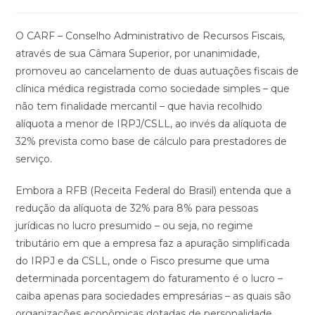
O CARF – Conselho Administrativo de Recursos Fiscais,
através de sua Câmara Superior, por unanimidade,
promoveu ao cancelamento de duas autuações fiscais de
clínica médica registrada como sociedade simples – que
não tem finalidade mercantil – que havia recolhido
alíquota a menor de IRPJ/CSLL, ao invés da alíquota de
32% prevista como base de cálculo para prestadores de
serviço.
Embora a RFB (Receita Federal do Brasil) entenda que a
redução da alíquota de 32% para 8% para pessoas
jurídicas no lucro presumido – ou seja, no regime
tributário em que a empresa faz a apuração simplificada
do IRPJ e da CSLL, onde o Fisco presume que uma
determinada porcentagem do faturamento é o lucro –
caiba apenas para sociedades empresárias – as quais são
organizações econômicas dotadas de personalidade