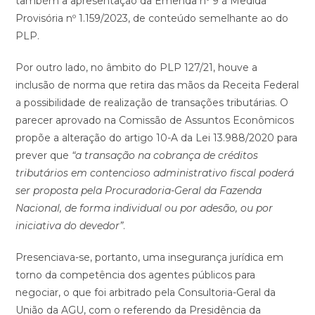
também a apresentação da Emenda nº 9 à Medida
Provisória nº 1.159/2023, de conteúdo semelhante ao do
PLP.
Por outro lado, no âmbito do PLP 127/21, houve a
inclusão de norma que retira das mãos da Receita Federal
a possibilidade de realização de transações tributárias. O
parecer aprovado na Comissão de Assuntos Econômicos
propõe a alteração do artigo 10-A da Lei 13.988/2020 para
prever que
“a transação na cobrança de créditos
tributários em contencioso administrativo fiscal poderá
ser proposta pela Procuradoria-Geral da Fazenda
Nacional, de forma individual ou por adesão, ou por
iniciativa do devedor”
.
Presenciava-se, portanto, uma insegurança jurídica em
torno da competência dos agentes públicos para
negociar, o que foi arbitrado pela Consultoria-Geral da
União da AGU, com o referendo da Presidência da