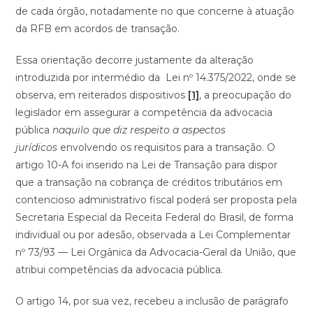
de cada órgão, notadamente no que concerne à atuação
da RFB em acordos de transação.
Essa orientação decorre justamente da alteração
introduzida por intermédio da Lei nº 14.375/2022, onde se
observa, em reiterados dispositivos
[1]
, a preocupação do
legislador em assegurar a competência da advocacia
pública
naquilo que diz respeito a aspectos
jurídicos
envolvendo os requisitos para a transação. O
artigo 10-A foi inserido na Lei de Transação para dispor
que a transação na cobrança de créditos tributários em
contencioso administrativo fiscal poderá ser proposta pela
Secretaria Especial da Receita Federal do Brasil, de forma
individual ou por adesão, observada a Lei Complementar
nº 73/93 — Lei Orgânica da Advocacia-Geral da União, que
atribui competências da advocacia pública.
O artigo 14, por sua vez, recebeu a inclusão de parágrafo