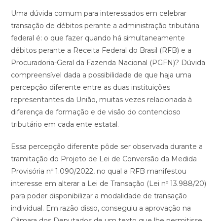
Uma dúvida comum para interessados em celebrar
transação de débitos perante a administração tributária
federal é: o que fazer quando há simultaneamente
débitos perante a Receita Federal do Brasil (RFB) e a
Procuradoria-Geral da Fazenda Nacional (PGFN)? Dúvida
compreensível dada a possibilidade de que haja uma
percepção diferente entre as duas instituições
representantes da União, muitas vezes relacionada à
diferença de formação e de visão do contencioso
tributário em cada ente estatal.
Essa percepção diferente pôde ser observada durante a
tramitação do Projeto de Lei de Conversão da Medida
Provisória nº 1.090/2022, no qual a RFB manifestou
interesse em alterar a Lei de Transação (Lei nº 13.988/20)
para poder disponibilizar a modalidade de transação
individual. Em razão disso, conseguiu a aprovação na
Câmara dos Deputados de um texto que lhe permitisse