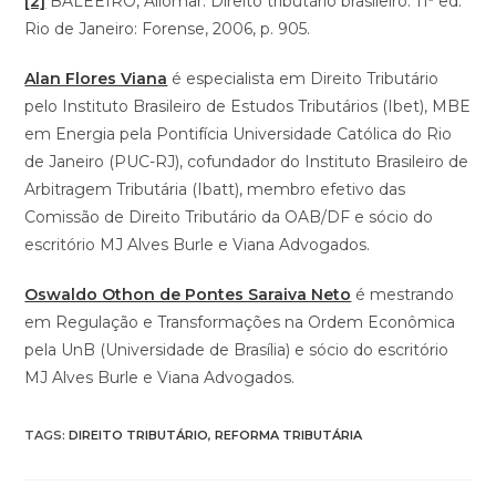
[2]
BALEEIRO, Aliomar. Direito tributário brasileiro. 11ª ed.
Rio de Janeiro: Forense, 2006, p. 905.
Alan Flores Viana
é especialista em Direito Tributário
pelo Instituto Brasileiro de Estudos Tributários (Ibet), MBE
em Energia pela Pontifícia Universidade Católica do Rio
de Janeiro (PUC-RJ), cofundador do Instituto Brasileiro de
Arbitragem Tributária (Ibatt), membro efetivo das
Comissão de Direito Tributário da OAB/DF e sócio do
escritório MJ Alves Burle e Viana Advogados.
Oswaldo Othon de Pontes Saraiva Neto
é mestrando
em Regulação e Transformações na Ordem Econômica
pela UnB (Universidade de Brasília) e sócio do escritório
MJ Alves Burle e Viana Advogados.
TAGS
:
DIREITO TRIBUTÁRIO
,
REFORMA TRIBUTÁRIA