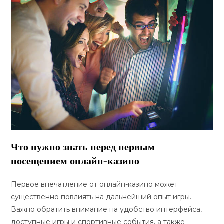
Что нужно знать перед первым
посещением онлайн-казино
Первое впечатление от онлайн-казино может
существенно повлиять на дальнейший опыт игры.
Важно обратить внимание на удобство интерфейса,
доступные игры и спортивные события, а также