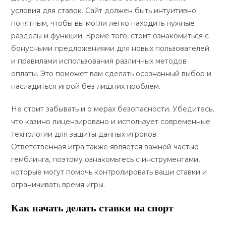
условия для ставок. Сайт должен быть интуитивно
понятным, чтобы вы могли легко находить нужные
разделы и функции. Кроме того, стоит ознакомиться с
бонусными предложениями для новых пользователей
и правилами использования различных методов
оплаты. Это поможет вам сделать осознанный выбор и
насладиться игрой без лишних проблем.
Не стоит забывать и о мерах безопасности. Убедитесь,
что казино лицензировано и использует современные
технологии для защиты данных игроков.
Ответственная игра также является важной частью
гемблинга, поэтому ознакомьтесь с инструментами,
которые могут помочь контролировать ваши ставки и
ограничивать время игры.
Как начать делать ставки на спорт