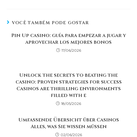
VOCÊ TAMBÉM PODE GOSTAR
Pin Up casino: guía para empezar a jugar y
aprovechar los mejores bonos
17/06/2026
Unlock the secrets to beating the
casino: Proven strategies for success
Casinos are thrilling environments
filled with e
18/05/2026
Umfassende Übersicht über Casinos
Alles, was Sie wissen müssen
02/06/2026