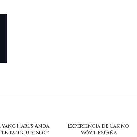
al yang Harus Anda
Experiencia de Casino
Tentang Judi Slot
Móvil España