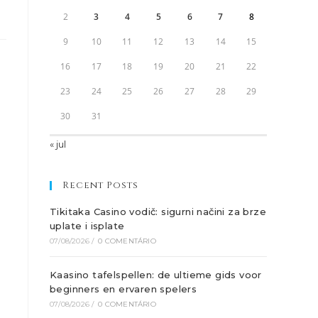
2
3
4
5
6
7
8
9
10
11
12
13
14
15
16
17
18
19
20
21
22
23
24
25
26
27
28
29
30
31
« jul
Recent Posts
Tikitaka Casino vodič: sigurni načini za brze
uplate i isplate
07/08/2026
/
0 COMENTÁRIO
Kaasino tafelspellen: de ultieme gids voor
beginners en ervaren spelers
07/08/2026
/
0 COMENTÁRIO