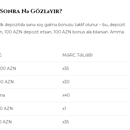
 Sonra Nə Gözləyir?
 İlk depozitdə sənə xoş gəlmə bonusu təklif olunur – bu, depozit
lən, 100 AZN depozit etsən, 100 AZN bonus ala bilərsən. Amma
Ğ
MƏRC TƏLƏBI
500 AZN
x35
00 AZN
x30
nma
x40
00 AZN
x1
50 AZN
x35