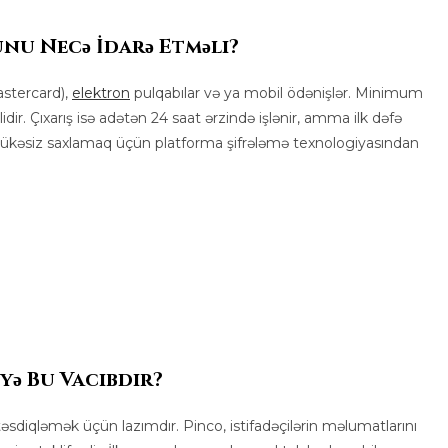
unu Necə İdarə Etməli?
astercard),
elektron
pulqabılar və ya mobil ödənişlər. Minimum
dir. Çıxarış isə adətən 24 saat ərzində işlənir, amma ilk dəfə
hlükəsiz saxlamaq üçün platforma şifrələmə texnologiyasından
yə Bu Vacibdir?
sdiqləmək üçün lazımdır. Pinco, istifadəçilərin məlumatlarını