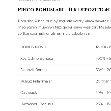
Pinco Bonusları – İlk Depozitdən
Bonuslar, Pinco-nun oyunçulara verdiyi əlavə dəyərdir.
məbləğinin müəyyən faizi qədər əlavə vəsaitdir. Məsə
şərtləri oxumağı unutma: mərc tələbləri var.
BONUS NÖVÜ
MƏBLƏ
Xoş Gəlmə Bonusu
100% – 
Depozit Bonusu
50% – 2
Pulsuz Fırlanmalar
20 fırla
Cashback
10% – 1
Həftəsonu Bonusu
25% – 1