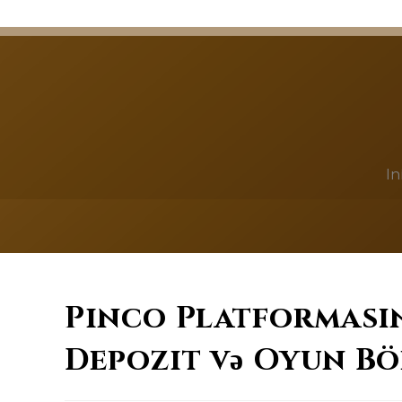
In
Pinco Platformasına
Depozit və Oyun Bö