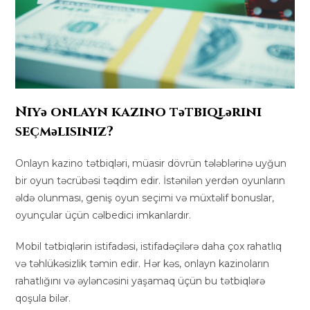
Niyə onlayn kazino tətbiqlərini
seçməlisiniz?
Onlayn kazino tətbiqləri, müasir dövrün tələblərinə uyğun
bir oyun təcrübəsi təqdim edir. İstənilən yerdən oyunların
əldə olunması, geniş oyun seçimi və müxtəlif bonuslar,
oyunçular üçün cəlbedici imkanlardır.
Mobil tətbiqlərin istifadəsi, istifadəçilərə daha çox rahatlıq
və təhlükəsizlik təmin edir. Hər kəs, onlayn kazinoların
rahatlığını və əyləncəsini yaşamaq üçün bu tətbiqlərə
qoşula bilər.