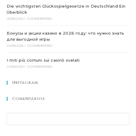
Die wichtigsten Glücksspielgesetze in Deutschland Ein
Überblick
05/08/2026
/
0 COMENTÁRIO
Бонусы и акции казино в 2026 году: что нужно знать
для выгодной игры
04/08/2026
/
0 COMENTÁRIO
I miti più comuni sui casinò svelati
04/08/2026
/
0 COMENTÁRIO
Instagram
Comentários