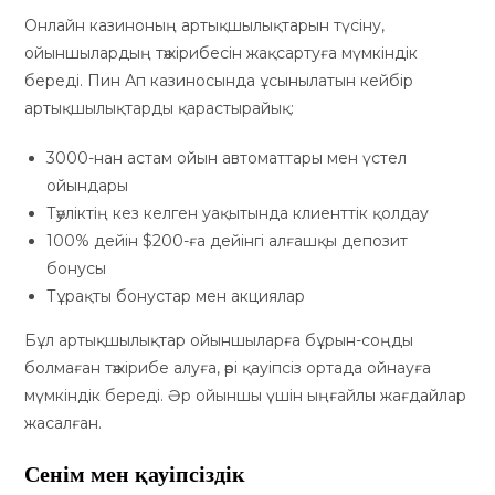
Онлайн казиноның артықшылықтарын түсіну,
ойыншылардың тәжірибесін жақсартуға мүмкіндік
береді. Пин Ап казиносында ұсынылатын кейбір
артықшылықтарды қарастырайық:
3000-нан астам ойын автоматтары мен үстел
ойындары
Тәуліктің кез келген уақытында клиенттік қолдау
100% дейін $200-ға дейінгі алғашқы депозит
бонусы
Тұрақты бонустар мен акциялар
Бұл артықшылықтар ойыншыларға бұрын-соңды
болмаған тәжірибе алуға, әрі қауіпсіз ортада ойнауға
мүмкіндік береді. Әр ойыншы үшін ыңғайлы жағдайлар
жасалған.
Сенім мен қауіпсіздік