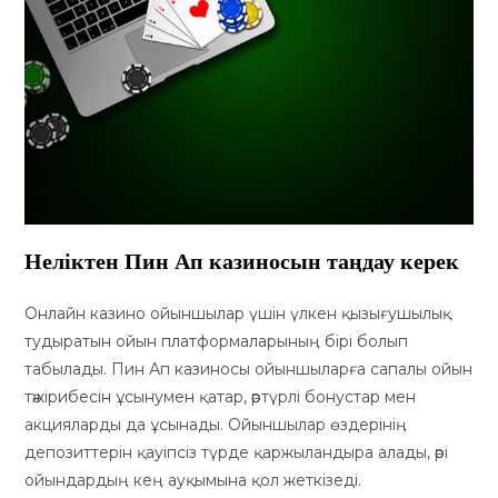
Неліктен Пин Ап казиносын таңдау керек
Онлайн казино ойыншылар үшін үлкен қызығушылық
тудыратын ойын платформаларының бірі болып
табылады. Пин Ап казиносы ойыншыларға сапалы ойын
тәжірибесін ұсынумен қатар, әртүрлі бонустар мен
акцияларды да ұсынады. Ойыншылар өздерінің
депозиттерін қауіпсіз түрде қаржыландыра алады, әрі
ойындардың кең ауқымына қол жеткізеді.