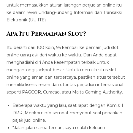
untuk memasukkan aturan larangan perjudian online itu
ke dalam revisi Undang-undang Informasi dan Transaksi
Elektronik (UU ITE).
Apa Itu Permainan Slot?
Itu berarti dari 100 koin, 95 kembali ke pemain judi slot
online uang asli dari waktu ke waktu. Dan Anda dapat
menghadiahi diri Anda kesempatan terbaik untuk
mengantongi jackpot besar. Untuk memilih situs slot
online yang aman dan terpercaya, pastikan situs tersebut
memiliki lisensi resmi dari otoritas perjudian internasional
seperti PAGCOR, Curacao, atau Malta Gaming Authority.
Beberapa waktu yang lalu, saat rapat dengan Komisi I
DPR, Menkominfo sempat menyebut soal penarikan
pajak judi online.
“Jalan-jalan sama teman, saya malah keluarin