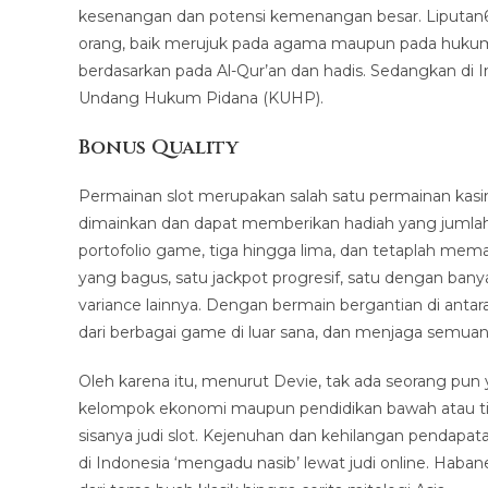
kesenangan dan potensi kemenangan besar. Liputan6.
orang, baik merujuk pada agama maupun pada hukum
berdasarkan pada Al-Qur’an dan hadis. Sedangkan di 
Undang Hukum Pidana (KUHP).
Bonus Quality
Permainan slot merupakan salah satu permainan ka
dimainkan dan dapat memberikan hadiah yang jumlahny
portofolio game, tiga hingga lima, dan tetaplah memai
yang bagus, satu jackpot progresif, satu dengan bany
variance lainnya. Dengan bermain bergantian di anta
dari berbagai game di luar sana, dan menjaga semuan
Oleh karena itu, menurut Devie, tak ada seorang pun ya
kelompok ekonomi maupun pendidikan bawah atau tin
sisanya judi slot. Kejenuhan dan kehilangan pendap
di Indonesia ‘mengadu nasib’ lewat judi online. Hab