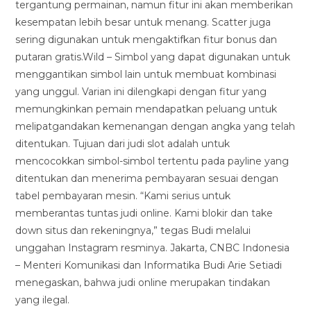
tergantung permainan, namun fitur ini akan memberikan
kesempatan lebih besar untuk menang. Scatter juga
sering digunakan untuk mengaktifkan fitur bonus dan
putaran gratis.Wild – Simbol yang dapat digunakan untuk
menggantikan simbol lain untuk membuat kombinasi
yang unggul. Varian ini dilengkapi dengan fitur yang
memungkinkan pemain mendapatkan peluang untuk
melipatgandakan kemenangan dengan angka yang telah
ditentukan. Tujuan dari judi slot adalah untuk
mencocokkan simbol-simbol tertentu pada payline yang
ditentukan dan menerima pembayaran sesuai dengan
tabel pembayaran mesin. “Kami serius untuk
memberantas tuntas judi online. Kami blokir dan take
down situs dan rekeningnya,” tegas Budi melalui
unggahan Instagram resminya. Jakarta, CNBC Indonesia
– Menteri Komunikasi dan Informatika Budi Arie Setiadi
menegaskan, bahwa judi online merupakan tindakan
yang ilegal.