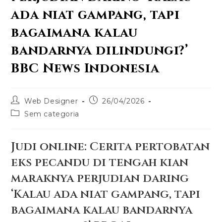
ada niat gampang, tapi
bagaimana kalau
bandarnya dilindungi?’
BBC News Indonesia
Web Designer
26/04/2026
Sem categoria
Judi online: Cerita pertobatan
eks pecandu di tengah kian
maraknya perjudian daring
‘Kalau ada niat gampang, tapi
bagaimana kalau bandarnya