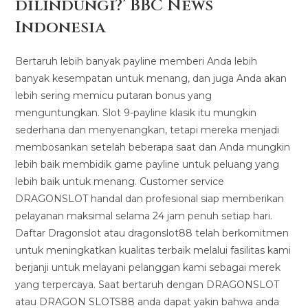
dilindungi?’ BBC News
Indonesia
Bertaruh lebih banyak payline memberi Anda lebih
banyak kesempatan untuk menang, dan juga Anda akan
lebih sering memicu putaran bonus yang
menguntungkan. Slot 9-payline klasik itu mungkin
sederhana dan menyenangkan, tetapi mereka menjadi
membosankan setelah beberapa saat dan Anda mungkin
lebih baik membidik game payline untuk peluang yang
lebih baik untuk menang. Customer service
DRAGONSLOT handal dan profesional siap memberikan
pelayanan maksimal selama 24 jam penuh setiap hari.
Daftar Dragonslot atau dragonslot88 telah berkomitmen
untuk meningkatkan kualitas terbaik melalui fasilitas kami
berjanji untuk melayani pelanggan kami sebagai merek
yang terpercaya. Saat bertaruh dengan DRAGONSLOT
atau DRAGON SLOTS88 anda dapat yakin bahwa anda