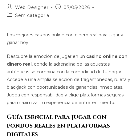
Web Designer
07/05/2026
Sem categoria
Los mejores casinos online con dinero real para jugar y
ganar hoy
Descubre la emoción de jugar en un
casino online con
dinero real
, donde la adrenalina de las apuestas
auténticas se combina con la comodidad de tu hogar.
Accede a una amplia selección de tragamonedas, ruleta y
blackjack con oportunidades de ganancias inmediatas.
Juega con responsabilidad y elige plataformas seguras
para maximizar tu experiencia de entretenimiento.
Guía esencial para jugar con
fondos reales en plataformas
digitales