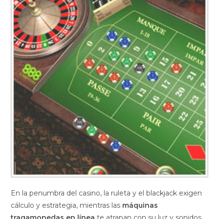
En la penumbra del casino, la ruleta y el blackjack exigen
cálculo y estrategia, mientras las
máquinas
tragamonedas en línea
te atrapan con su luz y sonidos,