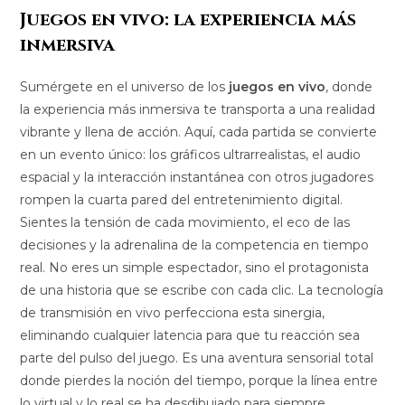
Juegos en vivo: la experiencia más
inmersiva
Sumérgete en el universo de los
juegos en vivo
, donde
la experiencia más inmersiva te transporta a una realidad
vibrante y llena de acción. Aquí, cada partida se convierte
en un evento único: los gráficos ultrarrealistas, el audio
espacial y la interacción instantánea con otros jugadores
rompen la cuarta pared del entretenimiento digital.
Sientes la tensión de cada movimiento, el eco de las
decisiones y la adrenalina de la competencia en tiempo
real. No eres un simple espectador, sino el protagonista
de una historia que se escribe con cada clic. La tecnología
de transmisión en vivo perfecciona esta sinergia,
eliminando cualquier latencia para que tu reacción sea
parte del pulso del juego. Es una aventura sensorial total
donde pierdes la noción del tiempo, porque la línea entre
lo virtual y lo real se ha desdibujado para siempre.