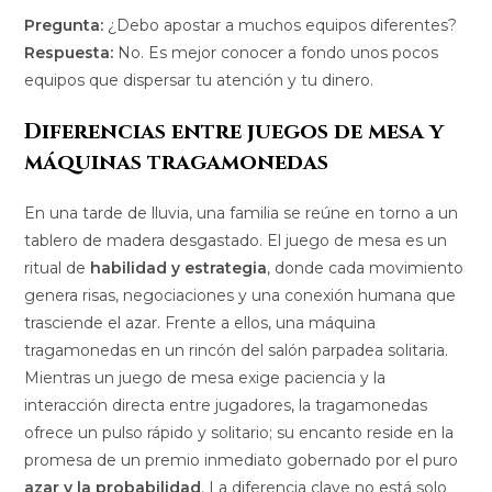
Pregunta:
¿Debo apostar a muchos equipos diferentes?
Respuesta:
No. Es mejor conocer a fondo unos pocos
equipos que dispersar tu atención y tu dinero.
Diferencias entre juegos de mesa y
máquinas tragamonedas
En una tarde de lluvia, una familia se reúne en torno a un
tablero de madera desgastado. El juego de mesa es un
ritual de
habilidad y estrategia
, donde cada movimiento
genera risas, negociaciones y una conexión humana que
trasciende el azar. Frente a ellos, una máquina
tragamonedas en un rincón del salón parpadea solitaria.
Mientras un juego de mesa exige paciencia y la
interacción directa entre jugadores, la tragamonedas
ofrece un pulso rápido y solitario; su encanto reside en la
promesa de un premio inmediato gobernado por el puro
azar y la probabilidad
. La diferencia clave no está solo