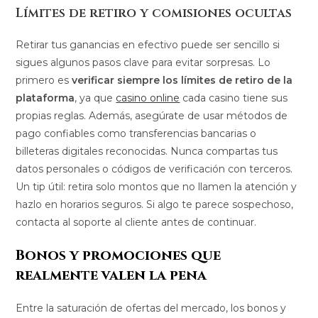
Límites de retiro y comisiones ocultas
Retirar tus ganancias en efectivo puede ser sencillo si
sigues algunos pasos clave para evitar sorpresas. Lo
primero es
verificar siempre los límites de retiro de la
plataforma
, ya que
casino online
cada casino tiene sus
propias reglas. Además, asegúrate de usar métodos de
pago confiables como transferencias bancarias o
billeteras digitales reconocidas. Nunca compartas tus
datos personales o códigos de verificación con terceros.
Un tip útil: retira solo montos que no llamen la atención y
hazlo en horarios seguros. Si algo te parece sospechoso,
contacta al soporte al cliente antes de continuar.
Bonos y promociones que
realmente valen la pena
Entre la saturación de ofertas del mercado, los bonos y