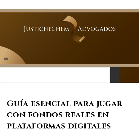
Guía esencial para jugar
con fondos reales en
plataformas digitales