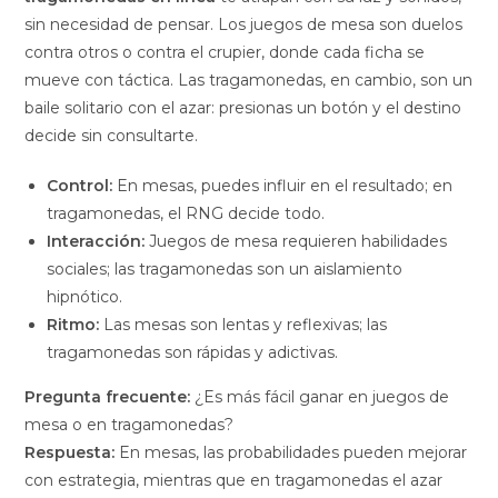
sin necesidad de pensar. Los juegos de mesa son duelos
contra otros o contra el crupier, donde cada ficha se
mueve con táctica. Las tragamonedas, en cambio, son un
baile solitario con el azar: presionas un botón y el destino
decide sin consultarte.
Control:
En mesas, puedes influir en el resultado; en
tragamonedas, el RNG decide todo.
Interacción:
Juegos de mesa requieren habilidades
sociales; las tragamonedas son un aislamiento
hipnótico.
Ritmo:
Las mesas son lentas y reflexivas; las
tragamonedas son rápidas y adictivas.
Pregunta frecuente:
¿Es más fácil ganar en juegos de
mesa o en tragamonedas?
Respuesta:
En mesas, las probabilidades pueden mejorar
con estrategia, mientras que en tragamonedas el azar