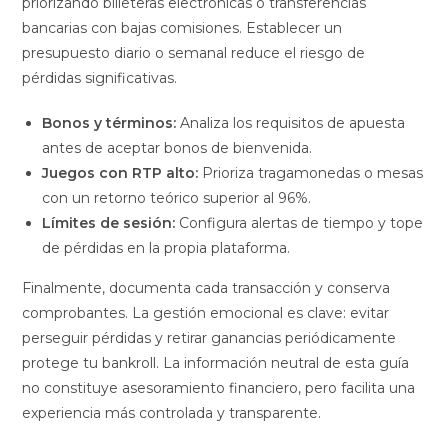
priorizando billeteras electrónicas o transferencias
bancarias con bajas comisiones. Establecer un
presupuesto diario o semanal reduce el riesgo de
pérdidas significativas.
Bonos y términos:
Analiza los requisitos de apuesta
antes de aceptar bonos de bienvenida.
Juegos con RTP alto:
Prioriza tragamonedas o mesas
con un retorno teórico superior al 96%.
Límites de sesión:
Configura alertas de tiempo y tope
de pérdidas en la propia plataforma.
Finalmente, documenta cada transacción y conserva
comprobantes. La gestión emocional es clave: evitar
perseguir pérdidas y retirar ganancias periódicamente
protege tu bankroll. La información neutral de esta guía
no constituye asesoramiento financiero, pero facilita una
experiencia más controlada y transparente.