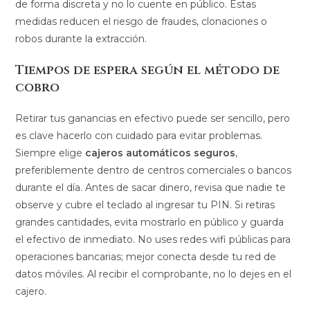
de forma discreta y no lo cuente en público. Estas
medidas reducen el riesgo de fraudes, clonaciones o
robos durante la extracción.
Tiempos de espera según el método de
cobro
Retirar tus ganancias en efectivo puede ser sencillo, pero
es clave hacerlo con cuidado para evitar problemas.
Siempre elige
cajeros automáticos seguros
,
preferiblemente dentro de centros comerciales o bancos
durante el día. Antes de sacar dinero, revisa que nadie te
observe y cubre el teclado al ingresar tu PIN. Si retiras
grandes cantidades, evita mostrarlo en público y guarda
el efectivo de inmediato. No uses redes wifi públicas para
operaciones bancarias; mejor conecta desde tu red de
datos móviles. Al recibir el comprobante, no lo dejes en el
cajero.