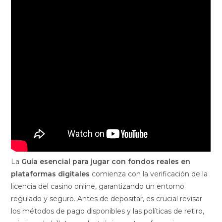
La
Guía esencial para jugar con fondos reales en
plataformas digitales
comienza con la verificación de la
licencia del casino online, garantizando un entorno
regulado y seguro. Antes de depositar, es crucial revisar
los métodos de pago disponibles y las políticas de retiro,