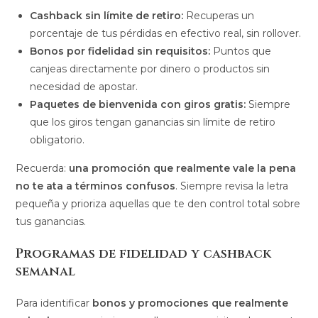
Cashback sin límite de retiro:
Recuperas un
porcentaje de tus pérdidas en efectivo real, sin rollover.
Bonos por fidelidad sin requisitos:
Puntos que
canjeas directamente por dinero o productos sin
necesidad de apostar.
Paquetes de bienvenida con giros gratis:
Siempre
que los giros tengan ganancias sin límite de retiro
obligatorio.
Recuerda:
una promoción que realmente vale la pena
no te ata a términos confusos
. Siempre revisa la letra
pequeña y prioriza aquellas que te den control total sobre
tus ganancias.
Programas de fidelidad y cashback
semanal
Para identificar
bonos y promociones que realmente