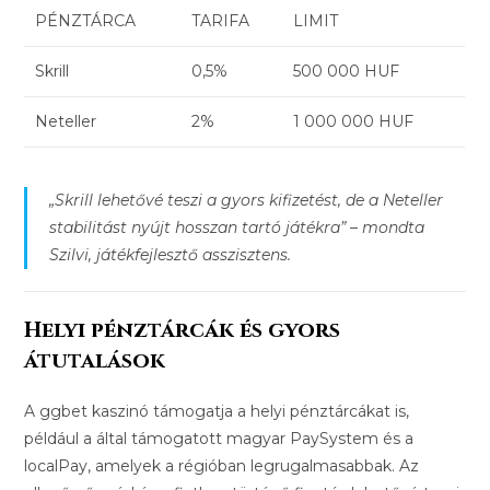
PÉNZTÁRCA
TARIFA
LIMIT
Skrill
0,5%
500 000 HUF
Neteller
2%
1 000 000 HUF
„Skrill lehetővé teszi a gyors kifizetést, de a Neteller
stabilitást nyújt hosszan tartó játékra” – mondta
Szilvi, játékfejlesztő asszisztens.
Helyi pénztárcák és gyors
átutalások
A ggbet kaszinó támogatja a helyi pénztárcákat is,
például a által támogatott magyar PaySystem és a
localPay, amelyek a régióban legrugalmasabbak. Az