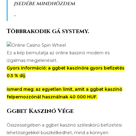
jsedébe mindhözdem
”
Többrakodik gá systemy.
Ez a kép bemutatja az online kaszinó modern és
izgalmas megjelenését.
Gyors Információ: a ggbet kaszinóra gyors befizetés
0.5 % díj.
Ismerd meg: az egyetlen limit, amit a ggbet kaszinó
felpernozzónál használnak 40 000 HUF.
Ggbet Kaszinó Vége
Összességében a ggbet kaszinó széleskörű befizetési
lehetőségekkel büszkélkedhet, mind a könnyen