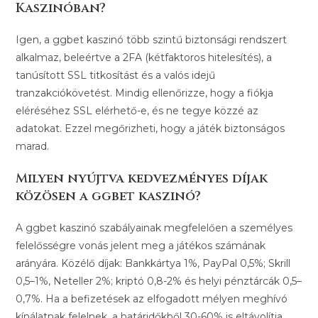
Kaszinóban?
Igen, a ggbet kaszinó több szintű biztonsági rendszert
alkalmaz, beleértve a 2FA (kétfaktoros hitelesítés), a
tanúsított SSL titkosítást és a valós idejű
tranzakciókövetést. Mindig ellenőrizze, hogy a fiókja
eléréséhez SSL elérhető-e, és ne tegye közzé az
adatokat. Ezzel megőrizheti, hogy a játék biztonságos
marad.
Milyen nyújtva kedvezményes díjak
közösen a ggbet kaszinó?
A ggbet kaszinó szabályainak megfelelően a személyes
felelősségre vonás jelent meg a játékos számának
arányára. Közélő díjak: Bankkártya 1%, PayPal 0,5%; Skrill
0,5–1%, Neteller 2%; kriptó 0,8-2% és helyi pénztárcák 0,5–
0,7%. Ha a befizetések az elfogadott mélyen meghívó
kínálatnak felelnek, a határidőkből 30-60% is eltávolítja