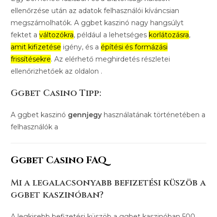
ellenőrzése után az adatok felhasználói kíváncsian
megszámolhatók. A ggbet kaszinó nagy hangsúlyt
fektet a
változókra
, például a lehetséges
korlátozásra
,
amit kifizetése
igény, és a
építési és formázási
frissítésekre
. Az elérhető meghirdetés részletei
ellenőrizhetőek az oldalon .
Ggbet Casino Tipp:
A ggbet kaszinó
gennjegy
használatának történetében a
felhasználók a
Ggbet Casino FAQ
Mi a legalacsonyabb befizetési küszöb a
ggbet kaszinóban?
A legkisebb befizetési küszöb a ggbet kaszinóban 500