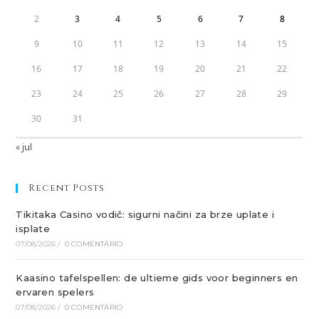
2
3
4
5
6
7
8
9
10
11
12
13
14
15
16
17
18
19
20
21
22
23
24
25
26
27
28
29
30
31
« jul
Recent Posts
Tikitaka Casino vodič: sigurni načini za brze uplate i
isplate
07/08/2026
/
0 COMENTÁRIO
Kaasino tafelspellen: de ultieme gids voor beginners en
ervaren spelers
07/08/2026
/
0 COMENTÁRIO