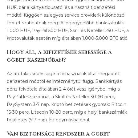
HUF, bár a kártya típusától és a használt befizetési
módtól függően az egyes service providerk különböző
limitet szabhatnak meg. A legegyenlőbb bankszámlák
1.000 HUF, PayPal 500 HUF, Skrill és Neteller 250 HUF, a
kriptovaluták esetén míg általában 1.000-5.000 BTC átló.
Hogy áll, a kifizetések sebessége a
ggbet kaszinóban?
Az átutalás sebessége a felhasználók által megadott
befizetési módtól és intézménytől függ. Bankkártyás
pénz felvétele általában 2-4 órát vesz igénybe, míg a
PayPal lesz azonnal, a Skrill és Neteller 30-60 perc,
PaySystem 3-7 nap. Kriptó befizetések gyorsak: Bitcoin
15-30 perc, Litecoin 10-20 perc, míg a helyi bankszámlák
tökéletes (5-7 nap). Ez egymásba épül.
Van biztonsági rendszer a ggbet