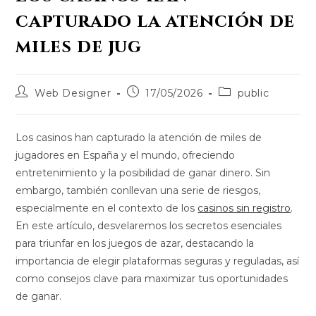
capturado la atención de
miles de jug
Web Designer
17/05/2026
public
Los casinos han capturado la atención de miles de
jugadores en España y el mundo, ofreciendo
entretenimiento y la posibilidad de ganar dinero. Sin
embargo, también conllevan una serie de riesgos,
especialmente en el contexto de los
casinos sin registro
.
En este artículo, desvelaremos los secretos esenciales
para triunfar en los juegos de azar, destacando la
importancia de elegir plataformas seguras y reguladas, así
como consejos clave para maximizar tus oportunidades
de ganar.