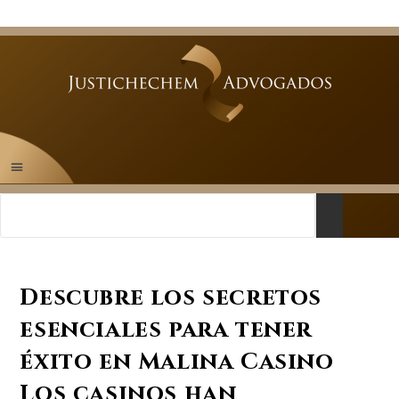
Descubre los secretos
esenciales para tener
éxito en Malina Casino
Los casinos han