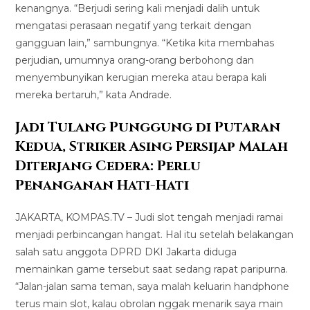
kenangnya. “Berjudi sering kali menjadi dalih untuk
mengatasi perasaan negatif yang terkait dengan
gangguan lain,” sambungnya. “Ketika kita membahas
perjudian, umumnya orang-orang berbohong dan
menyembunyikan kerugian mereka atau berapa kali
mereka bertaruh,” kata Andrade.
Jadi Tulang Punggung di Putaran
Kedua, Striker Asing Persijap Malah
Diterjang Cedera: Perlu
Penanganan Hati-Hati
JAKARTA, KOMPAS.TV – Judi slot tengah menjadi ramai
menjadi perbincangan hangat. Hal itu setelah belakangan
salah satu anggota DPRD DKI Jakarta diduga
memainkan game tersebut saat sedang rapat paripurna.
“Jalan-jalan sama teman, saya malah keluarin handphone
terus main slot, kalau obrolan nggak menarik saya main