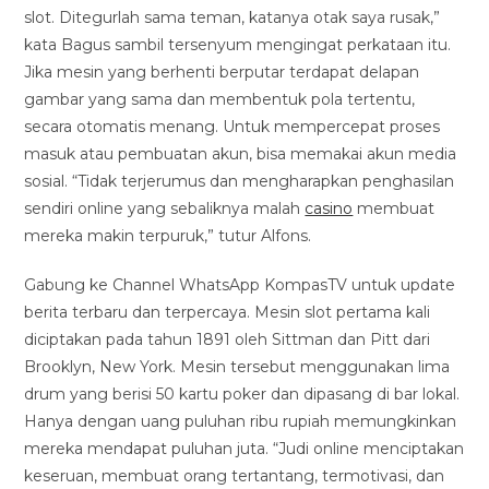
slot. Ditegurlah sama teman, katanya otak saya rusak,”
kata Bagus sambil tersenyum mengingat perkataan itu.
Jika mesin yang berhenti berputar terdapat delapan
gambar yang sama dan membentuk pola tertentu,
secara otomatis menang. Untuk mempercepat proses
masuk atau pembuatan akun, bisa memakai akun media
sosial. “Tidak terjerumus dan mengharapkan penghasilan
sendiri online yang sebaliknya malah
casino
membuat
mereka makin terpuruk,” tutur Alfons.
Gabung ke Channel WhatsApp KompasTV untuk update
berita terbaru dan terpercaya. Mesin slot pertama kali
diciptakan pada tahun 1891 oleh Sittman dan Pitt dari
Brooklyn, New York. Mesin tersebut menggunakan lima
drum yang berisi 50 kartu poker dan dipasang di bar lokal.
Hanya dengan uang puluhan ribu rupiah memungkinkan
mereka mendapat puluhan juta. “Judi online menciptakan
keseruan, membuat orang tertantang, termotivasi, dan