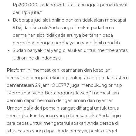
Rp200.000, kadang Rp1 juta. Tapi nggak pernah lewat
dari Rp3 juta.”
Beberapa judi slot online bahkan tidak akan mencapai
91%, dan kecuali Anda sangat terikat pada tema
permainan slot, tidak ada artinya bertahan pada
permainan dengan pembayaran yang lebih rendah.
Sudah banyak hal yang dilakukan untuk memberantas
judi online di Indonesia.
Platform ini memastikan keamanan dan keadilan
permainan dengan teknologi enkripsi canggih dan sistem
pemantauan 24 jam. OLE777 juga mendukung prinsip
“Permainan yang Bertanggung Jawab,” memastikan
pemain dapat bermain dengan aman dan nyaman.
Umpan balik dari pemain sangat dihargai untuk terus
meningkatkan layanan yang diberikan. Jika Anda ingin
cara cepat untuk mengetahui apakah Anda berada di
situs casino yang dapat Anda percayai, periksa segel