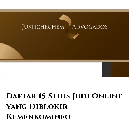
Daftar 15 Situs Judi Online
yang Diblokir
Kemenkominfo