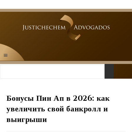
Бонусы Пин Ап в 2026: как
увеличить свой банкролл и
выигрыши