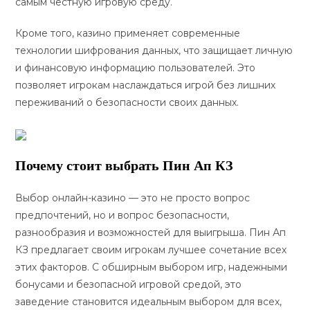
самым честную игровую среду.
Кроме того, казино применяет современные
технологии шифрования данных, что защищает личную
и финансовую информацию пользователей. Это
позволяет игрокам наслаждаться игрой без лишних
переживаний о безопасности своих данных.
Почему стоит выбрать Пин Ап КЗ
Выбор онлайн-казино — это не просто вопрос
предпочтений, но и вопрос безопасности,
разнообразия и возможностей для выигрыша. Пин Ап
КЗ предлагает своим игрокам лучшее сочетание всех
этих факторов. С обширным выбором игр, надежными
бонусами и безопасной игровой средой, это
заведение становится идеальным выбором для всех,