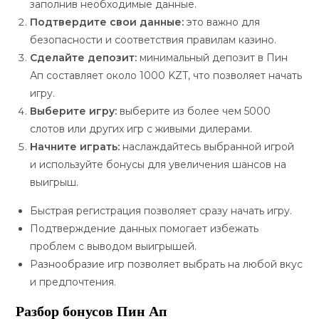
заполнив необходимые данные.
Подтвердите свои данные:
это важно для
безопасности и соответствия правилам казино.
Сделайте депозит:
минимальный депозит в Пин
Ап составляет около 1000 KZT, что позволяет начать
игру.
Выберите игру:
выберите из более чем 5000
слотов или других игр с живыми дилерами.
Начните играть:
наслаждайтесь выбранной игрой
и используйте бонусы для увеличения шансов на
выигрыш.
Быстрая регистрация позволяет сразу начать игру.
Подтверждение данных помогает избежать
проблем с выводом выигрышей.
Разнообразие игр позволяет выбрать на любой вкус
и предпочтения.
Разбор бонусов Пин Ап