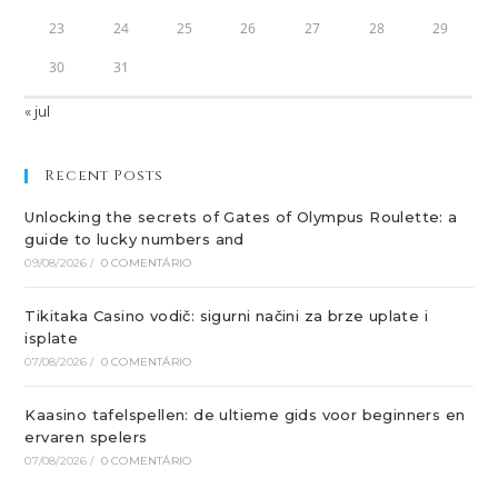
23
24
25
26
27
28
29
30
31
« jul
Recent Posts
Unlocking the secrets of Gates of Olympus Roulette: a
guide to lucky numbers and
09/08/2026
/
0 COMENTÁRIO
Tikitaka Casino vodič: sigurni načini za brze uplate i
isplate
07/08/2026
/
0 COMENTÁRIO
Kaasino tafelspellen: de ultieme gids voor beginners en
ervaren spelers
07/08/2026
/
0 COMENTÁRIO