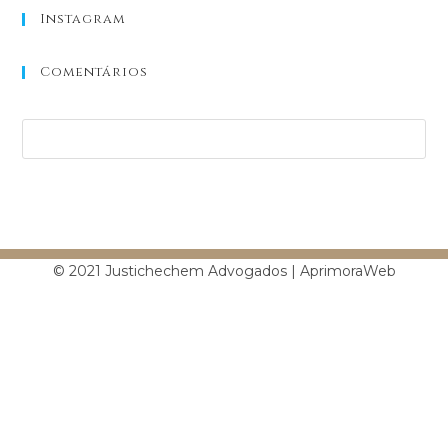
Instagram
Comentários
© 2021 Justichechem Advogados | AprimoraWeb