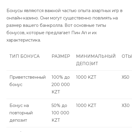
Бонусы являются важной частью опыта азартных игр в
онлайн-казино. Они могут существенно повлиять на
размер вашего банкролла. Вот основные типы
бонусов, которые предлагает Пин Ап и их
характеристика.
ТИП БОНУСА
РАЗМЕР
МИНИМАЛЬНЫЙ
ОТ
ДЕПОЗИТ
Приветственный
100% до
1000 KZT
Х50
бонус
200 000
KZT
Бонус на
50% до
1000 KZT
Х30
повторный
100 000
депозит
KZT