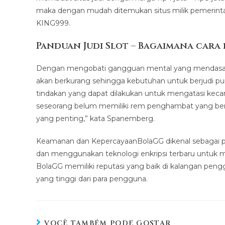
maka dengan mudah ditemukan situs milik pemerintah 
KING999.
Panduan Judi Slot – Bagaimana car
Dengan mengobati gangguan mental yang mendasari 
akan berkurang sehingga kebutuhan untuk berjudi pun
tindakan yang dapat dilakukan untuk mengatasi kecand
seseorang belum memiliki rem penghambat yang ber
yang penting,” kata Spanemberg.
Keamanan dan KepercayaanBolaGG dikenal sebagai pla
dan menggunakan teknologi enkripsi terbaru untuk me
BolaGG memiliki reputasi yang baik di kalangan pen
yang tinggi dari para pengguna.
VOCÊ TAMBÉM PODE GOSTAR