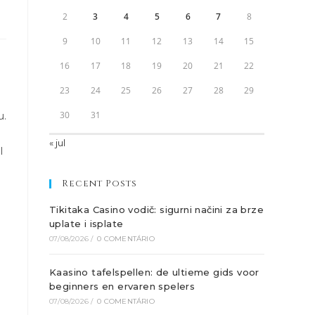
2
3
4
5
6
7
8
9
10
11
12
13
14
15
16
17
18
19
20
21
22
23
24
25
26
27
28
29
30
31
u.
« jul
l
Recent Posts
Tikitaka Casino vodič: sigurni načini za brze
uplate i isplate
07/08/2026
/
0 COMENTÁRIO
Kaasino tafelspellen: de ultieme gids voor
beginners en ervaren spelers
07/08/2026
/
0 COMENTÁRIO