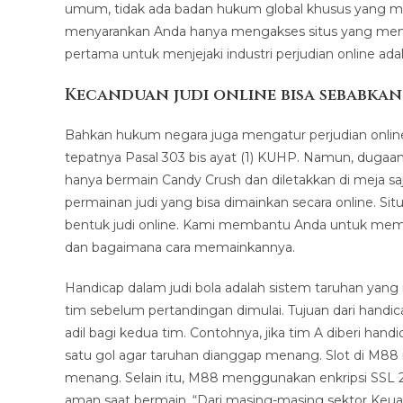
umum, tidak ada badan hukum global khusus yang men
menyarankan Anda hanya mengakses situs yang memiliki
pertama untuk menjejaki industri perjudian online ada
Kecanduan judi online bisa sebabkan 
Bahkan hukum negara juga mengatur perjudian onli
tepatnya Pasal 303 bis ayat (1) KUHP. Namun, dugaa
hanya bermain Candy Crush dan diletakkan di meja saja
permainan judi yang bisa dimainkan secara online. Si
bentuk judi online. Kami membantu Anda untuk memili
dan bagaimana cara memainkannya.
Handicap dalam judi bola adalah sistem taruhan yan
tim sebelum pertandingan dimulai. Tujuan dari hand
adil bagi kedua tim. Contohnya, jika tim A diberi hand
satu gol agar taruhan dianggap menang. Slot di M88
menang. Selain itu, M88 menggunakan enkripsi SSL 2
aman saat bermain. “Dari masing-masing sektor Keu