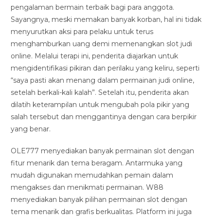
pengalaman bermain terbaik bagi para anggota.
Sayangnya, meski memakan banyak korban, hal ini tidak
menyurutkan aksi para pelaku untuk terus
menghamburkan uang demi memenangkan slot judi
online. Melalui terapi ini, penderita diajarkan untuk
mengidentifikasi pikiran dan perilaku yang keliru, seperti
“saya pasti akan menang dalam permainan judi online,
setelah berkali-kali kalah”. Setelah itu, penderita akan
dilatih keterampilan untuk mengubah pola pikir yang
salah tersebut dan menggantinya dengan cara berpikir
yang benar.
OLE777 menyediakan banyak permainan slot dengan
fitur menarik dan tema beragam. Antarmuka yang
mudah digunakan memudahkan pemain dalam
mengakses dan menikmati permainan. W88
menyediakan banyak pilihan permainan slot dengan
tema menarik dan grafis berkualitas. Platform ini juga