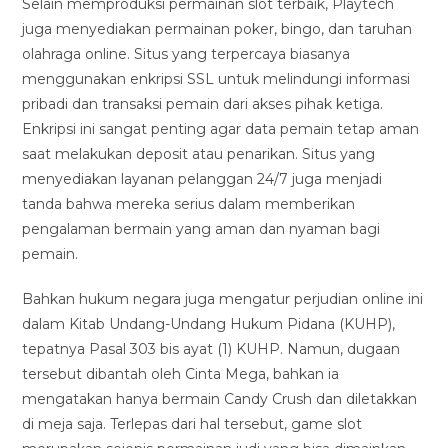
Selain memproduksi permainan slot terbaik, Playtech
juga menyediakan permainan poker, bingo, dan taruhan
olahraga online. Situs yang terpercaya biasanya
menggunakan enkripsi SSL untuk melindungi informasi
pribadi dan transaksi pemain dari akses pihak ketiga.
Enkripsi ini sangat penting agar data pemain tetap aman
saat melakukan deposit atau penarikan. Situs yang
menyediakan layanan pelanggan 24/7 juga menjadi
tanda bahwa mereka serius dalam memberikan
pengalaman bermain yang aman dan nyaman bagi
pemain.
Bahkan hukum negara juga mengatur perjudian online ini
dalam Kitab Undang-Undang Hukum Pidana (KUHP),
tepatnya Pasal 303 bis ayat (1) KUHP. Namun, dugaan
tersebut dibantah oleh Cinta Mega, bahkan ia
mengatakan hanya bermain Candy Crush dan diletakkan
di meja saja. Terlepas dari hal tersebut, game slot