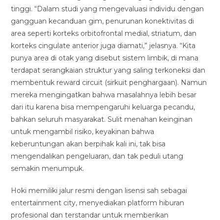
tinggi. “Dalam studi yang mengevaluasi individu dengan
gangguan kecanduan gim, penurunan konektivitas di
area seperti korteks orbitofrontal medial, striatum, dan
korteks cingulate anterior juga diamati,” jelasnya. “Kita
punya area di otak yang disebut sistem limbik, di mana
terdapat serangkaian struktur yang saling terkoneksi dan
membentuk reward circuit (sirkuit penghargaan). Namun
mereka mengingatkan bahwa masalahnya lebih besar
dari itu karena bisa mempengaruhi keluarga pecandu,
bahkan seluruh masyarakat. Sulit menahan keinginan
untuk mengambil risiko, keyakinan bahwa
keberuntungan akan berpihak kali ini, tak bisa
mengendalikan pengeluaran, dan tak peduli utang
semakin menumpuk.
Hoki memiliki jalur resmi dengan lisensi sah sebagai
entertainment city, menyediakan platform hiburan
profesional dan terstandar untuk memberikan