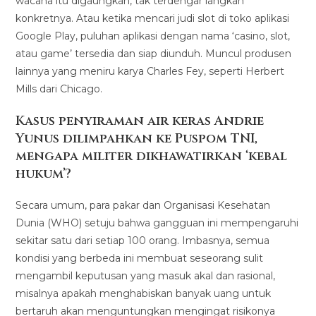
wacana itu digaungkan, tak terdengar langkah
konkretnya. Atau ketika mencari judi slot di toko aplikasi
Google Play, puluhan aplikasi dengan nama ‘casino, slot,
atau game’ tersedia dan siap diunduh. Muncul produsen
lainnya yang meniru karya Charles Fey, seperti Herbert
Mills dari Chicago.
Kasus penyiraman air keras Andrie
Yunus dilimpahkan ke Puspom TNI,
mengapa militer dikhawatirkan ‘kebal
hukum’?
Secara umum, para pakar dan Organisasi Kesehatan
Dunia (WHO) setuju bahwa gangguan ini mempengaruhi
sekitar satu dari setiap 100 orang. Imbasnya, semua
kondisi yang berbeda ini membuat seseorang sulit
mengambil keputusan yang masuk akal dan rasional,
misalnya apakah menghabiskan banyak uang untuk
bertaruh akan menguntungkan mengingat risikonya