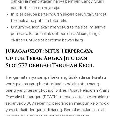
bahkan ia mengatakan hanya bermain Candy Crush
dan diletakkan di meja saja.
Ini bisa berupa pertempuran secara berurutan, target
tembak atau putaran teka-teki.
Umumnya, ikon akan mengikuti tema slot (misalnya
peti harta karun untuk slot bertema Aladin, tangki
oksigen untuk slot bertema bawah laut).
Juraganslot: Situs Terpercaya
untuk Tebak Angka Jitu dan
Slot777 dengan Taruhan Kecil
Pengamatannya sampai sekarang tidak ada sanksi atau
vonis pidana yang berat terhadap pelaku atau orang-
orang yang tersangkut judi online. Pusat Pelaporan Analis
Transaksi Keuangan (PPATK) menyebut telah memblokir
sebanyak 5.000 rekening perorangan maupun kelompok
yang terkait dengan judi daring. Berbulan-bulan setelah