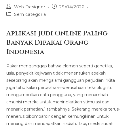
Web Designer
29/04/2026
Sem categoria
Aplikasi Judi Online Paling
Banyak Dipakai Orang
Indonesia
Pakar menganggap bahwa elemen seperti genetika,
usia, penyakit kejiwaan tidak menentukan apakah
seseorang akan mengalami gangguan perjudian. “Kita
juga tahu kalau perusahaan-perusahaan teknologi itu
mengumpulkan data pengguna, yang menambah
amunisi mereka untuk meningkatkan stimulasi dan
menarik perhatian,” tambahnya. Sekarang mereka terus-
menerus dibombardir dengan kemungkinan untuk
menang dan mendapatkan hadiah. Tapi, meski sudah