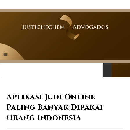
Aplikasi Judi Online
Paling Banyak Dipakai
Orang Indonesia