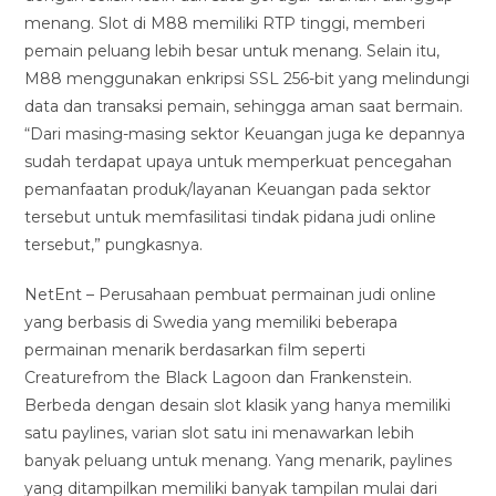
menang. Slot di M88 memiliki RTP tinggi, memberi
pemain peluang lebih besar untuk menang. Selain itu,
M88 menggunakan enkripsi SSL 256-bit yang melindungi
data dan transaksi pemain, sehingga aman saat bermain.
“Dari masing-masing sektor Keuangan juga ke depannya
sudah terdapat upaya untuk memperkuat pencegahan
pemanfaatan produk/layanan Keuangan pada sektor
tersebut untuk memfasilitasi tindak pidana judi online
tersebut,” pungkasnya.
NetEnt – Perusahaan pembuat permainan judi online
yang berbasis di Swedia yang memiliki beberapa
permainan menarik berdasarkan film seperti
Creaturefrom the Black Lagoon dan Frankenstein.
Berbeda dengan desain slot klasik yang hanya memiliki
satu paylines, varian slot satu ini menawarkan lebih
banyak peluang untuk menang. Yang menarik, paylines
yang ditampilkan memiliki banyak tampilan mulai dari