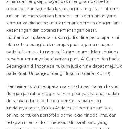
aman dan lengkap upaya tidak menghambat bettor
mendapatkan sejumlah keuntungan uang asli. Platform
judi online menawarkan berbagai jenis permainan yang
semuanya dirancang untuk menarik pemain dengan janji
kesenangan dan potensi kemenangan besar.
Liputan6.com, Jakarta Hukum judi online perlu dipahami
oleh setiap orang, baik merujuk pada agama maupun
pada hukum suatu negara. Dalam agama Islam, hukum
tersebut tentunya berdasarkan pada Al-Qur’an dan hadis.
Sedangkan di Indonesia hukum judi online dapat mejuruk
pada Kitab Undang-Undang Hukum Pidana (KUHP).
Permainan slot merupakan salah satu permainan kasino
dengan jumlah penggemar yang banyak karena mudah
dimainkan dan dapat memberikan hadiah yang
jumlahnya besar. Ketika Anda mulai bermain judi slot
online, tentukan portofolio game, tiga hingga lima, dan
tetaplah memainkan mereka. Pilih salah satu yang