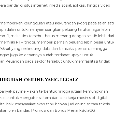
ra bandar di situs internet, media sosial, aplikasi, hingga video
g memberikan keunggulan atau kekurangan (voor) pada salah sat
icap adalah untuk menyeimbangkan peluang taruhan agar lebih
icap -1, maka tim tersebut harus menang dengan selisih lebih dari
 memiliki RTP tinggi, memberi pemain peluang lebih besar untu
56-bit yang melindungi data dan transaksi pemain, sehingga
angan juga ke depannya sudah terdapat upaya untuk
 Keuangan pada sektor tersebut untuk memfasilitasi tindak
 hiburan online yang legal?
 banyak payline – akan terbentuk hingga jutaan kemungkinan
ses untuk mengatur sistem dan cara kerja mesin slot digital
gital baik, masyarakat akan tahu bahwa judi online secara teknis
tukan oleh bandar. Promosi dan Bonus MenarikBolaGG