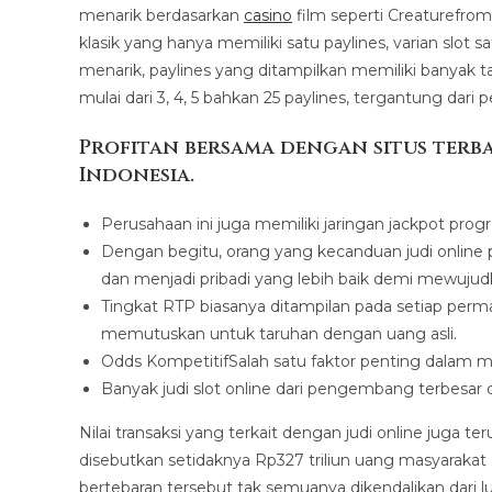
menarik berdasarkan
casino
film seperti Creaturefro
klasik yang hanya memiliki satu paylines, varian slo
menarik, paylines yang ditampilkan memiliki banyak t
mulai dari 3, 4, 5 bahkan 25 paylines, tergantung dar
Profitan bersama dengan situs terbai
Indonesia.
Perusahaan ini juga memiliki jaringan jackpot progre
Dengan begitu, orang yang kecanduan judi online pu
dan menjadi pribadi yang lebih baik demi mewuju
Tingkat RTP biasanya ditampilan pada setiap perm
memutuskan untuk taruhan dengan uang asli.
Odds KompetitifSalah satu faktor penting dalam m
Banyak judi slot online dari pengembang terbesar d
Nilai transaksi yang terkait dengan judi online juga 
disebutkan setidaknya Rp327 triliun uang masyarakat di
bertebaran tersebut tak semuanya dikendalikan dari lu