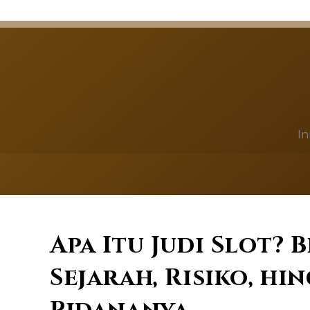
In
Apa Itu Judi Slot? 
Sejarah, Risiko, h