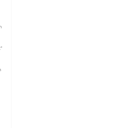
n
t”
n