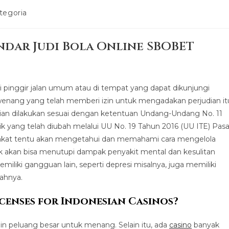
tegoria
ndar Judi Bola Online SBOBET
di pinggir jalan umum atau di tempat yang dapat dikunjungi
wenang yang telah memberi izin untuk mengadakan perjudian it
n dilakukan sesuai dengan ketentuan Undang-Undang No. 11
k yang telah diubah melalui UU No. 19 Tahun 2016 (UU ITE) Pasa
, masyarakat tentu akan mengetahui dan memahami cara mengelola
 akan bisa menutupi dampak penyakit mental dan kesulitan
miliki gangguan lain, seperti depresi misalnya, juga memiliki
ahnya.
icenses for Indonesian Casinos?
n peluang besar untuk menang. Selain itu, ada
casino
banyak