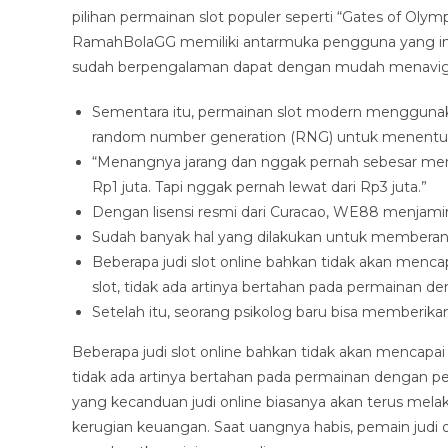
pilihan permainan slot populer seperti “Gates of O
RamahBolaGG memiliki antarmuka pengguna yang in
sudah berpengalaman dapat dengan mudah menavigas
Sementara itu, permainan slot modern menggunak
random number generation (RNG) untuk menentu
“Menangnya jarang dan nggak pernah sebesar men
Rp1 juta. Tapi nggak pernah lewat dari Rp3 juta.”
Dengan lisensi resmi dari Curacao, WE88 menjami
Sudah banyak hal yang dilakukan untuk memberantas
Beberapa judi slot online bahkan tidak akan menca
slot, tidak ada artinya bertahan pada permainan 
Setelah itu, seorang psikolog baru bisa memberikan 
Beberapa judi slot online bahkan tidak akan mencapai
tidak ada artinya bertahan pada permainan dengan pem
yang kecanduan judi online biasanya akan terus me
kerugian keuangan. Saat uangnya habis, pemain judi 