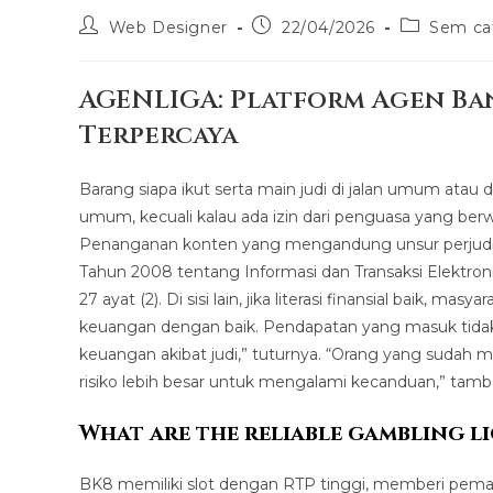
Web Designer
22/04/2026
Sem ca
AGENLIGA: Platform Agen Ba
Terpercaya
Barang siapa ikut serta main judi di jalan umum atau 
umum, kecuali kalau ada izin dari penguasa yang ber
Penanganan konten yang mengandung unsur perjudia
Tahun 2008 tentang Informasi dan Transaksi Elektroni
27 ayat (2). Di sisi lain, jika literasi finansial baik
keuangan dengan baik. Pendapatan yang masuk tidak
keuangan akibat judi,” tuturnya. “Orang yang sudah me
risiko lebih besar untuk mengalami kecanduan,” tamb
What are the reliable gambling l
BK8 memiliki slot dengan RTP tinggi, memberi pemai