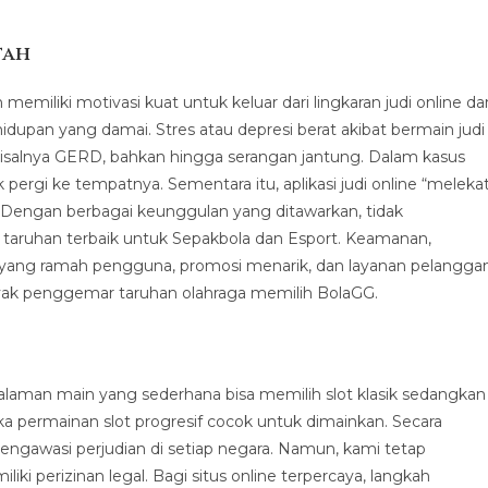
tah
emiliki motivasi kuat untuk keluar dari lingkaran judi online da
dupan yang damai. Stres atau depresi berat akibat bermain judi
isalnya GERD, bahkan hingga serangan jantung. Dalam kasus
pergi ke tempatnya. Sementara itu, aplikasi judi online “meleka
. Dengan berbagai keunggulan yang ditawarkan, tidak
taruhan terbaik untuk Sepakbola dan Esport. Keamanan,
a yang ramah pengguna, promosi menarik, dan layanan pelangga
yak penggemar taruhan olahraga memilih BolaGG.
laman main yang sederhana bisa memilih slot klasik sedangkan
 permainan slot progresif cocok untuk dimainkan. Secara
gawasi perjudian di setiap negara. Namun, kami tetap
 perizinan legal. Bagi situs online terpercaya, langkah