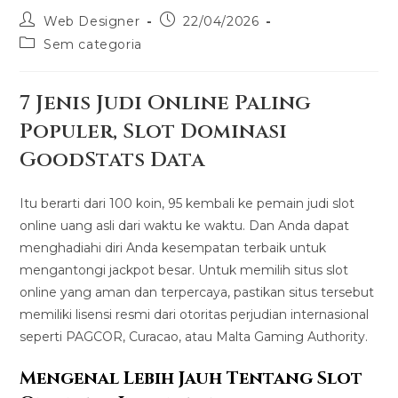
Web Designer
22/04/2026
Sem categoria
7 Jenis Judi Online Paling
Populer, Slot Dominasi
GoodStats Data
Itu berarti dari 100 koin, 95 kembali ke pemain judi slot
online uang asli dari waktu ke waktu. Dan Anda dapat
menghadiahi diri Anda kesempatan terbaik untuk
mengantongi jackpot besar. Untuk memilih situs slot
online yang aman dan terpercaya, pastikan situs tersebut
memiliki lisensi resmi dari otoritas perjudian internasional
seperti PAGCOR, Curacao, atau Malta Gaming Authority.
Mengenal Lebih Jauh Tentang Slot