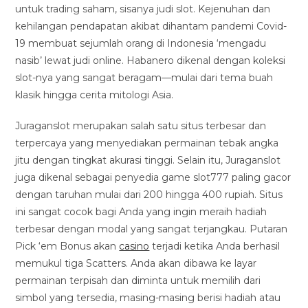
untuk trading saham, sisanya judi slot. Kejenuhan dan
kehilangan pendapatan akibat dihantam pandemi Covid-
19 membuat sejumlah orang di Indonesia ‘mengadu
nasib’ lewat judi online. Habanero dikenal dengan koleksi
slot-nya yang sangat beragam—mulai dari tema buah
klasik hingga cerita mitologi Asia.
Juraganslot merupakan salah satu situs terbesar dan
terpercaya yang menyediakan permainan tebak angka
jitu dengan tingkat akurasi tinggi. Selain itu, Juraganslot
juga dikenal sebagai penyedia game slot777 paling gacor
dengan taruhan mulai dari 200 hingga 400 rupiah. Situs
ini sangat cocok bagi Anda yang ingin meraih hadiah
terbesar dengan modal yang sangat terjangkau. Putaran
Pick ‘em Bonus akan
casino
terjadi ketika Anda berhasil
memukul tiga Scatters. Anda akan dibawa ke layar
permainan terpisah dan diminta untuk memilih dari
simbol yang tersedia, masing-masing berisi hadiah atau