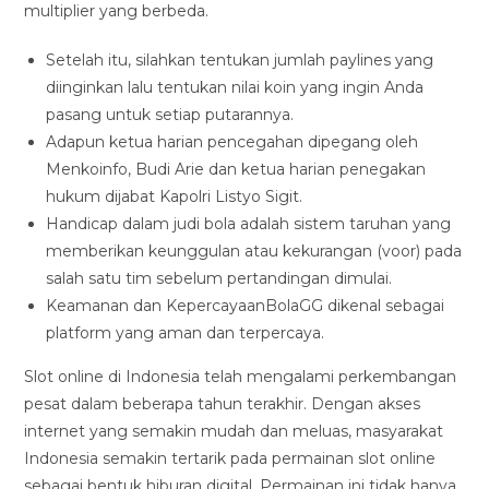
multiplier yang berbeda.
Setelah itu, silahkan tentukan jumlah paylines yang
diinginkan lalu tentukan nilai koin yang ingin Anda
pasang untuk setiap putarannya.
Adapun ketua harian pencegahan dipegang oleh
Menkoinfo, Budi Arie dan ketua harian penegakan
hukum dijabat Kapolri Listyo Sigit.
Handicap dalam judi bola adalah sistem taruhan yang
memberikan keunggulan atau kekurangan (voor) pada
salah satu tim sebelum pertandingan dimulai.
Keamanan dan KepercayaanBolaGG dikenal sebagai
platform yang aman dan terpercaya.
Slot online di Indonesia telah mengalami perkembangan
pesat dalam beberapa tahun terakhir. Dengan akses
internet yang semakin mudah dan meluas, masyarakat
Indonesia semakin tertarik pada permainan slot online
sebagai bentuk hiburan digital. Permainan ini tidak hanya