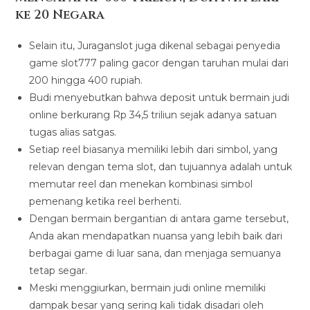
ke 20 Negara
Selain itu, Juraganslot juga dikenal sebagai penyedia
game slot777 paling gacor dengan taruhan mulai dari
200 hingga 400 rupiah.
Budi menyebutkan bahwa deposit untuk bermain judi
online berkurang Rp 34,5 triliun sejak adanya satuan
tugas alias satgas.
Setiap reel biasanya memiliki lebih dari simbol, yang
relevan dengan tema slot, dan tujuannya adalah untuk
memutar reel dan menekan kombinasi simbol
pemenang ketika reel berhenti.
Dengan bermain bergantian di antara game tersebut,
Anda akan mendapatkan nuansa yang lebih baik dari
berbagai game di luar sana, dan menjaga semuanya
tetap segar.
Meski menggiurkan, bermain judi online memiliki
dampak besar yang sering kali tidak disadari oleh