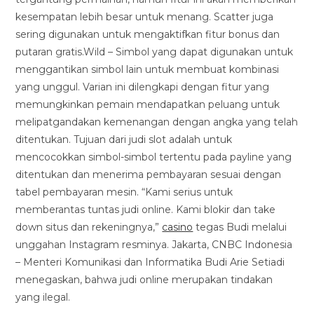
kesempatan lebih besar untuk menang. Scatter juga
sering digunakan untuk mengaktifkan fitur bonus dan
putaran gratis.Wild – Simbol yang dapat digunakan untuk
menggantikan simbol lain untuk membuat kombinasi
yang unggul. Varian ini dilengkapi dengan fitur yang
memungkinkan pemain mendapatkan peluang untuk
melipatgandakan kemenangan dengan angka yang telah
ditentukan. Tujuan dari judi slot adalah untuk
mencocokkan simbol-simbol tertentu pada payline yang
ditentukan dan menerima pembayaran sesuai dengan
tabel pembayaran mesin. “Kami serius untuk
memberantas tuntas judi online. Kami blokir dan take
down situs dan rekeningnya,”
casino
tegas Budi melalui
unggahan Instagram resminya. Jakarta, CNBC Indonesia
– Menteri Komunikasi dan Informatika Budi Arie Setiadi
menegaskan, bahwa judi online merupakan tindakan
yang ilegal.