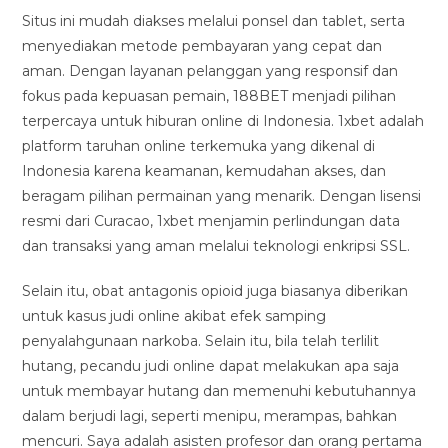
Situs ini mudah diakses melalui ponsel dan tablet, serta
menyediakan metode pembayaran yang cepat dan
aman. Dengan layanan pelanggan yang responsif dan
fokus pada kepuasan pemain, 188BET menjadi pilihan
terpercaya untuk hiburan online di Indonesia. 1xbet adalah
platform taruhan online terkemuka yang dikenal di
Indonesia karena keamanan, kemudahan akses, dan
beragam pilihan permainan yang menarik. Dengan lisensi
resmi dari Curacao, 1xbet menjamin perlindungan data
dan transaksi yang aman melalui teknologi enkripsi SSL.
Selain itu, obat antagonis opioid juga biasanya diberikan
untuk kasus judi online akibat efek samping
penyalahgunaan narkoba. Selain itu, bila telah terlilit
hutang, pecandu judi online dapat melakukan apa saja
untuk membayar hutang dan memenuhi kebutuhannya
dalam berjudi lagi, seperti menipu, merampas, bahkan
mencuri. Saya adalah asisten profesor dan orang pertama