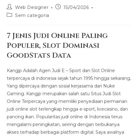
Web Designer
15/04/2026
Sem categoria
7 Jenis Judi Online Paling
Populer, Slot Dominasi
GoodStats Data
Kangjp Adalah Agen Judi E – Sport dan Slot Online
terpercaya di indonesia sejak tahun 1995 hingga sekarang,
Yang dipercaya dengan sosial kerjasama dari Nuke
Gaming. Kangjp merupakan salah satu Situs Judi Slot
Online Terpercaya yang memiliki penyediaan permainan
judi online slot terlengkap hingga e-sport, livecasino, dan
pancing ikan. Popularitas judi online di Indonesia terus
mengalami peningkatan, seiring dengan terbukanya
akses terhadap berbagai platform digital. Saya awalnya