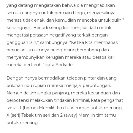
yang datang mengatakan bahwa dia menghabiskan
semua uangnya untuk bermain bingo, menyesalinya,
merasa tidak enak, dan kemudian mencoba untuk pulih,”
kenangnya. “Berjudi sering kali menjadi dalih untuk
mengatasi perasaan negatif yang terkait dengan
gangguan lain,” sambungnya. “Ketika kita membahas
perjudian, umumnya orang-orang berbohong dan
menyembunyikan kerugian mereka atau berapa kali
mereka bertaruh,” kata Andrade.
Dengan hanya bermodalkan telepon pintar dan uang
puluhan ribu rupiah mereka menjajal peruntungan.
Namun dalam jangka panjang, mereka kecanduan dan
berpotensi melakukan tindakan kriminal, kata pengamat
sosial. 1 (home) Memilih tim tuan rumah untuk menang,
X (seri) Tebak tim seri dan 2 (away) Memilih tim tamu
untuk menang.