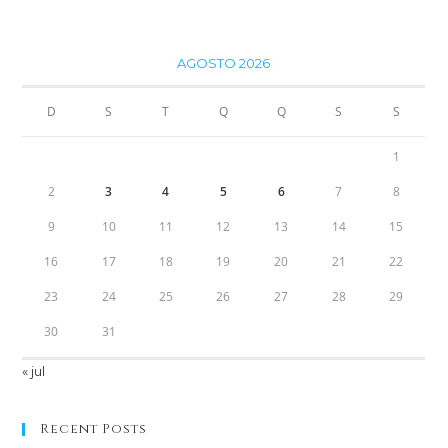
AGOSTO 2026
D
S
T
Q
Q
S
S
1
2
3
4
5
6
7
8
9
10
11
12
13
14
15
16
17
18
19
20
21
22
23
24
25
26
27
28
29
30
31
« jul
Recent Posts