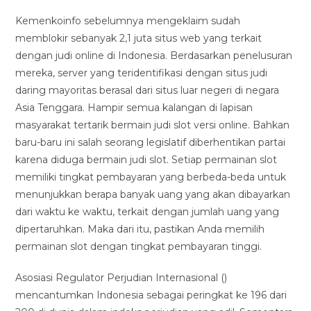
Kemenkoinfo sebelumnya mengeklaim sudah
memblokir sebanyak 2,1 juta situs web yang terkait
dengan judi online di Indonesia. Berdasarkan penelusuran
mereka, server yang teridentifikasi dengan situs judi
daring mayoritas berasal dari situs luar negeri di negara
Asia Tenggara. Hampir semua kalangan di lapisan
masyarakat tertarik bermain judi slot versi online. Bahkan
baru-baru ini salah seorang legislatif diberhentikan partai
karena diduga bermain judi slot. Setiap permainan slot
memiliki tingkat pembayaran yang berbeda-beda untuk
menunjukkan berapa banyak uang yang akan dibayarkan
dari waktu ke waktu, terkait dengan jumlah uang yang
dipertaruhkan. Maka dari itu, pastikan Anda memilih
permainan slot dengan tingkat pembayaran tinggi.
Asosiasi Regulator Perjudian Internasional ()
mencantumkan Indonesia sebagai peringkat ke 196 dari