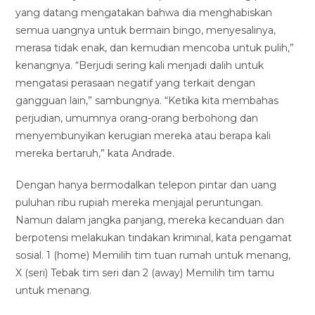
yang datang mengatakan bahwa dia menghabiskan
semua uangnya untuk bermain bingo, menyesalinya,
merasa tidak enak, dan kemudian mencoba untuk pulih,”
kenangnya. “Berjudi sering kali menjadi dalih untuk
mengatasi perasaan negatif yang terkait dengan
gangguan lain,” sambungnya. “Ketika kita membahas
perjudian, umumnya orang-orang berbohong dan
menyembunyikan kerugian mereka atau berapa kali
mereka bertaruh,” kata Andrade.
Dengan hanya bermodalkan telepon pintar dan uang
puluhan ribu rupiah mereka menjajal peruntungan.
Namun dalam jangka panjang, mereka kecanduan dan
berpotensi melakukan tindakan kriminal, kata pengamat
sosial. 1 (home) Memilih tim tuan rumah untuk menang,
X (seri) Tebak tim seri dan 2 (away) Memilih tim tamu
untuk menang.